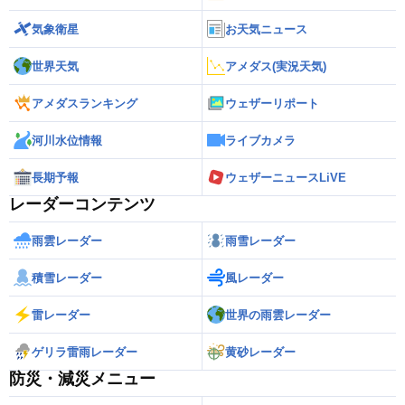
気象衛星
お天気ニュース
世界天気
アメダス(実況天気)
アメダスランキング
ウェザーリポート
河川水位情報
ライブカメラ
長期予報
ウェザーニュースLiVE
レーダーコンテンツ
雨雲レーダー
雨雪レーダー
積雪レーダー
風レーダー
雷レーダー
世界の雨雲レーダー
ゲリラ雷雨レーダー
黄砂レーダー
防災・減災メニュー