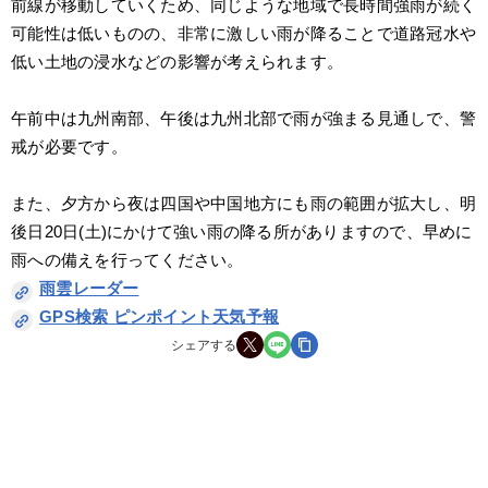
前線が移動していくため、同じような地域で長時間強雨が続く
可能性は低いものの、非常に激しい雨が降ることで道路冠水や
低い土地の浸水などの影響が考えられます。
午前中は九州南部、午後は九州北部で雨が強まる見通しで、警
戒が必要です。
また、夕方から夜は四国や中国地方にも雨の範囲が拡大し、明
後日20日(土)にかけて強い雨の降る所がありますので、早めに
雨への備えを行ってください。
雨雲レーダー
GPS検索 ピンポイント天気予報
シェアする