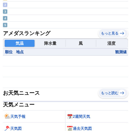
2
3
4
5
アメダスランキング
もっと見る
気温
降水量
風
湿度
順位
地点
観測値
お天気ニュース
もっと読む
天気メニュー
天気予報
2週間天気
天気図
過去天気図