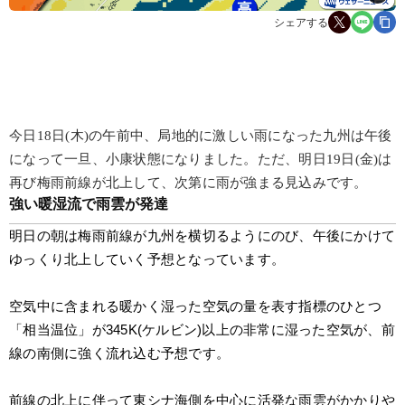
シェアする
今日18日(木)の午前中、局地的に激しい雨になった九州は午後
になって一旦、小康状態になりました。ただ、明日19日(金)は
再び梅雨前線が北上して、次第に雨が強まる見込みです。
強い暖湿流で雨雲が発達
明日の朝は梅雨前線が九州を横切るようにのび、午後にかけて
ゆっくり北上していく予想となっています。
空気中に含まれる暖かく湿った空気の量を表す指標のひとつ
「相当温位」が345K(ケルビン)以上の非常に湿った空気が、前
線の南側に強く流れ込む予想です。
前線の北上に伴って東シナ海側を中心に活発な雨雲がかかりや