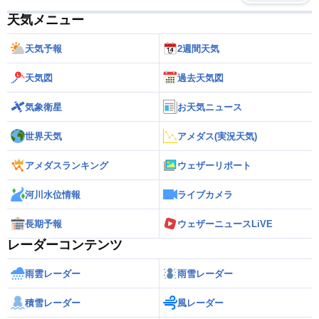
天気メニュー
天気予報
2週間天気
天気図
過去天気図
気象衛星
お天気ニュース
世界天気
アメダス(実況天気)
アメダスランキング
ウェザーリポート
河川水位情報
ライブカメラ
長期予報
ウェザーニュースLiVE
レーダーコンテンツ
雨雲レーダー
雨雪レーダー
積雪レーダー
風レーダー