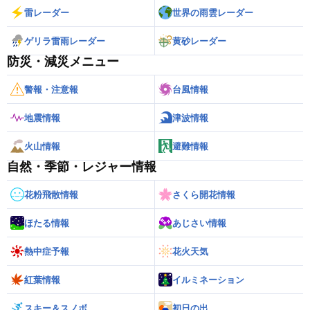
雷レーダー
世界の雨雲レーダー
ゲリラ雷雨レーダー
黄砂レーダー
防災・減災メニュー
警報・注意報
台風情報
地震情報
津波情報
火山情報
避難情報
自然・季節・レジャー情報
花粉飛散情報
さくら開花情報
ほたる情報
あじさい情報
熱中症予報
花火天気
紅葉情報
イルミネーション
スキー＆スノボ
初日の出