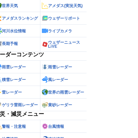
世界天気
アメダス(実況天気)
アメダスランキング
ウェザーリポート
河川水位情報
ライブカメラ
ウェザーニュース
長期予報
LiVE
ーダーコンテンツ
雨雲レーダー
雨雪レーダー
積雪レーダー
風レーダー
雷レーダー
世界の雨雲レーダー
ゲリラ雷雨レーダー
黄砂レーダー
災・減災メニュー
警報・注意報
台風情報