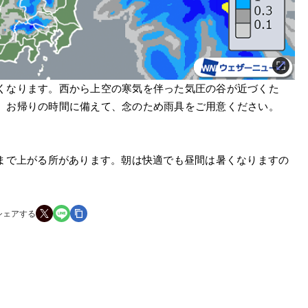
くなります。西から上空の寒気を伴った気圧の谷が近づくた
。お帰りの時間に備えて、念のため雨具をご用意ください。
後まで上がる所があります。朝は快適でも昼間は暑くなりますの
シェアする