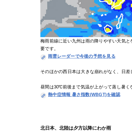
梅雨前線に近い九州は雨の降りやすい天気と
要です。
雨雲レーダーで今後の予想を見る
そのほかの西日本は大きな崩れがなく、日差
昼間は30℃前後まで気温が上がって蒸し暑
熱中症情報 暑さ指数(WBGT)を確認
北日本、北陸は夕方以降にわか雨