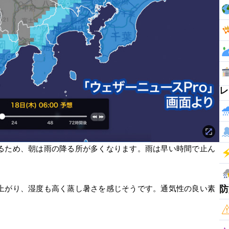
レ
るため、朝は雨の降る所が多くなります。雨は早い時間で止ん
防
上がり、湿度も高く蒸し暑さを感じそうです。通気性の良い素