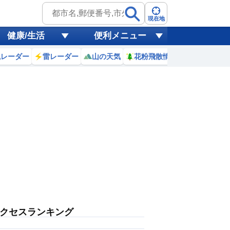
現在地
健康/生活
便利メニュー
風レーダー
雷レーダー
山の天気
花粉飛散情報
世界天気
クセスランキング