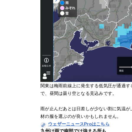
関東は梅雨前線上に発生する低気圧が通過す
で、昼間は曇り空となる見込みです。
雨が止んだあとは日差しが少ない割に気温が
材の服を選ぶのが良いかもしれません。
ウェザーニュースProはこちら
九州は雨で南部では強まる所も