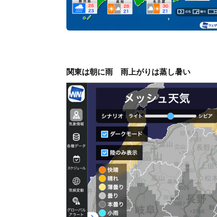
関東は朝に雨　雨上がりは蒸し暑い