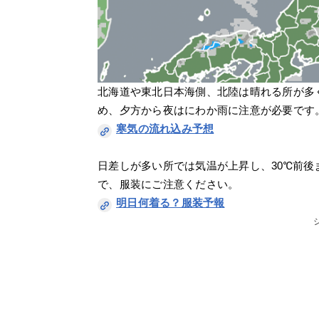
北海道や東北日本海側、北陸は晴れる所が多
め、夕方から夜はにわか雨に注意が必要です
寒気の流れ込み予想
日差しが多い所では気温が上昇し、30℃前
で、服装にご注意ください。
明日何着る？服装予報