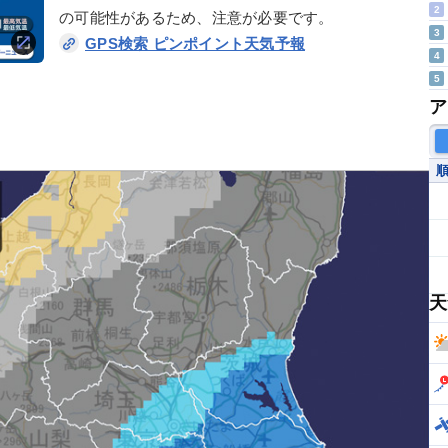
2
の可能性があるため、注意が必要です。
3
GPS検索 ピンポイント天気予報
4
5
ア
天