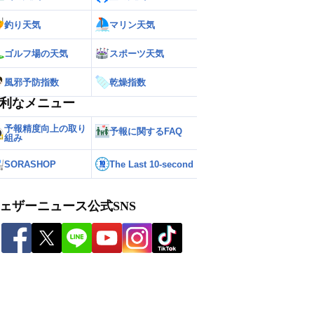
釣り天気
マリン天気
ゴルフ場の天気
スポーツ天気
風邪予防指数
乾燥指数
利なメニュー
予報精度向上の取り
予報に関するFAQ
組み
SORASHOP
The Last 10-second
ェザーニュース公式SNS