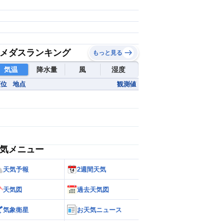
メダスランキング
もっと見る
気温
降水量
風
湿度
順位
地点
観測値
気メニュー
天気予報
2週間天気
天気図
過去天気図
気象衛星
お天気ニュース