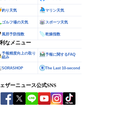
釣り天気
マリン天気
ゴルフ場の天気
スポーツ天気
風邪予防指数
乾燥指数
利なメニュー
予報精度向上の取り
予報に関するFAQ
組み
SORASHOP
The Last 10-second
ェザーニュース公式SNS