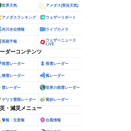
世界天気
アメダス(実況天気)
アメダスランキング
ウェザーリポート
河川水位情報
ライブカメラ
ウェザーニュース
長期予報
LiVE
ーダーコンテンツ
雨雲レーダー
雨雪レーダー
積雪レーダー
風レーダー
雷レーダー
世界の雨雲レーダー
ゲリラ雷雨レーダー
黄砂レーダー
災・減災メニュー
警報・注意報
台風情報