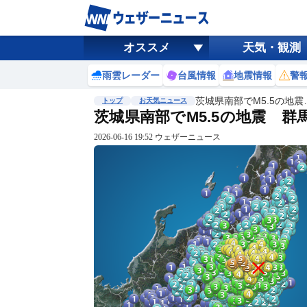
オススメ
天気・観測
雨雲レーダー
台風情報
地震情報
警
茨城県南部でM5.5の地震
トップ
お天気ニュース
茨城県南部でM5.5の地震 
2026-06-16 19:52 ウェザーニュース