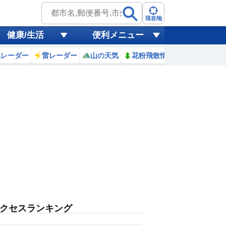
現在地
健康/生活
便利メニュー
風レーダー
雷レーダー
山の天気
花粉飛散情報
世界天気
クセスランキング