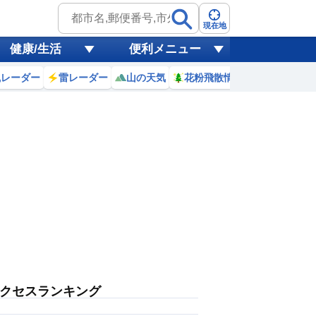
現在地
健康/生活
便利メニュー
風レーダー
雷レーダー
山の天気
花粉飛散情報
世界天気
クセスランキング