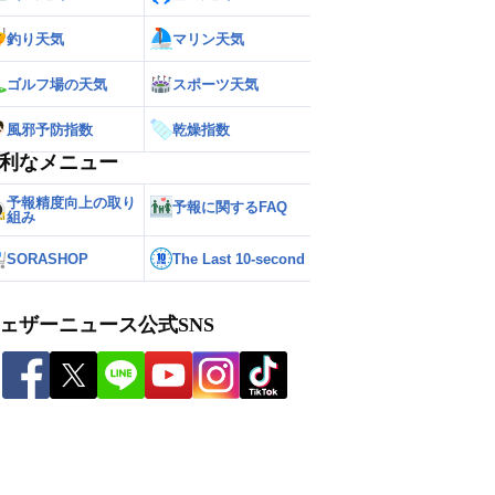
釣り天気
マリン天気
ゴルフ場の天気
スポーツ天気
風邪予防指数
乾燥指数
利なメニュー
予報精度向上の取り
予報に関するFAQ
組み
SORASHOP
The Last 10-second
ェザーニュース公式SNS