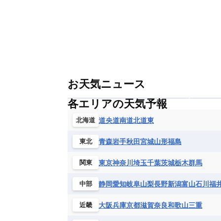
お天気ニュース
各エリアの天気予報
道央
道南
道北
道東
北海道
青森
岩手
秋田
宮城
山形
福島
東北
東京
神奈川
埼玉
千葉
茨城
栃木
群馬
関東
静岡
愛知
岐阜
山梨
長野
新潟
富山
石川
福
中部
大阪
兵庫
京都
滋賀
奈良
和歌山
三重
近畿