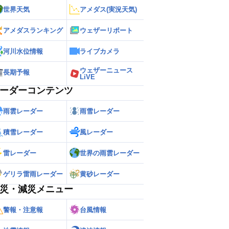
世界天気
アメダス(実況天気)
アメダスランキング
ウェザーリポート
河川水位情報
ライブカメラ
ウェザーニュース
長期予報
LiVE
ーダーコンテンツ
雨雲レーダー
雨雪レーダー
積雪レーダー
風レーダー
雷レーダー
世界の雨雲レーダー
ゲリラ雷雨レーダー
黄砂レーダー
災・減災メニュー
警報・注意報
台風情報