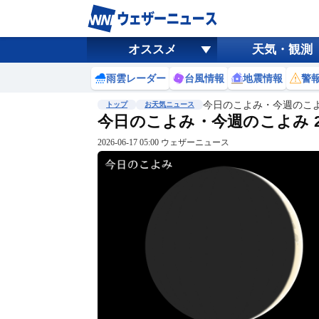
オススメ
天気・観測
雨雲レーダー
台風情報
地震情報
警
今日のこよみ・今週のこ
トップ
お天気ニュース
今日のこよみ・今週のこよみ 202
2026-06-17 05:00 ウェザーニュース