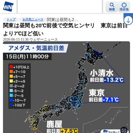
検索
現在地
雨雲レーダー
台風情報
関東は昼間も2…
地震情報
警報・注意報
2週間天気
ラ
トップ
お天気ニュース
関東は昼間も20℃前後で空気ヒンヤリ 東京は前日
より7℃ほど低い
2026-06-15 11:36 ウェザーニュース