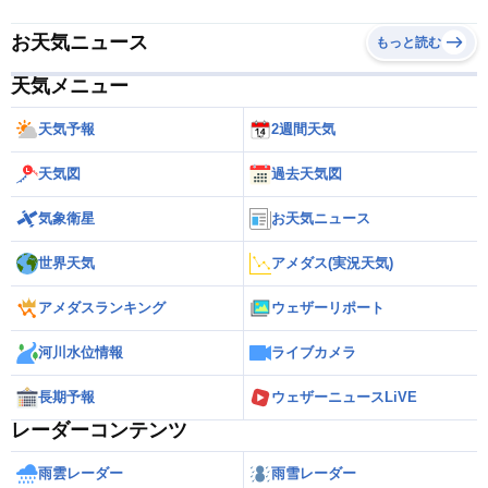
お天気ニュース
もっと読む
天気メニュー
天気予報
2週間天気
天気図
過去天気図
気象衛星
お天気ニュース
世界天気
アメダス(実況天気)
アメダスランキング
ウェザーリポート
河川水位情報
ライブカメラ
長期予報
ウェザーニュースLiVE
レーダーコンテンツ
雨雲レーダー
雨雪レーダー