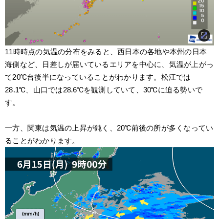
11時時点の気温の分布をみると、西日本の各地や本州の日本
海側など、日差しが届いているエリアを中心に、気温が上がっ
て20℃台後半になっていることがわかります。松江では
28.1℃、山口では28.6℃を観測していて、30℃に迫る勢いで
す。
一方、関東は気温の上昇が鈍く、20℃前後の所が多くなってい
ることがわかります。