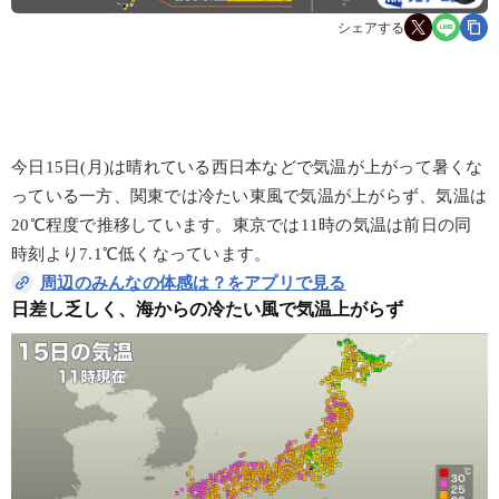
シェアする
今日15日(月)は晴れている西日本などで気温が上がって暑くな
っている一方、関東では冷たい東風で気温が上がらず、気温は
20℃程度で推移しています。東京では11時の気温は前日の同
時刻より7.1℃低くなっています。
周辺のみんなの体感は？をアプリで見る
日差し乏しく、海からの冷たい風で気温上がらず