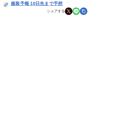
服装予報 10日先まで予想
シェアする