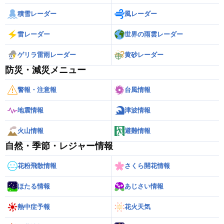
積雪レーダー
風レーダー
雷レーダー
世界の雨雲レーダー
ゲリラ雷雨レーダー
黄砂レーダー
防災・減災メニュー
警報・注意報
台風情報
地震情報
津波情報
火山情報
避難情報
自然・季節・レジャー情報
花粉飛散情報
さくら開花情報
ほたる情報
あじさい情報
熱中症予報
花火天気