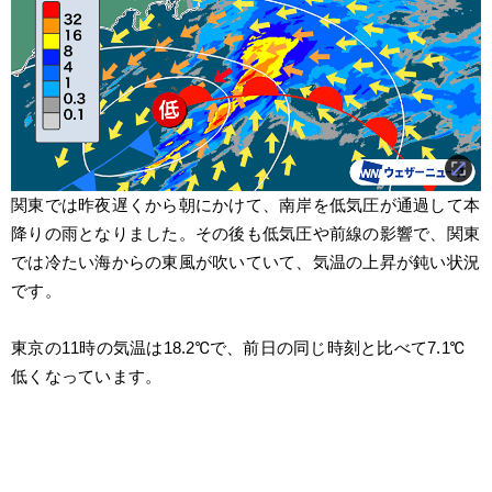
関東では昨夜遅くから朝にかけて、南岸を低気圧が通過して本
降りの雨となりました。その後も低気圧や前線の影響で、関東
では冷たい海からの東風が吹いていて、気温の上昇が鈍い状況
です。
東京の11時の気温は18.2℃で、前日の同じ時刻と比べて7.1℃
低くなっています。