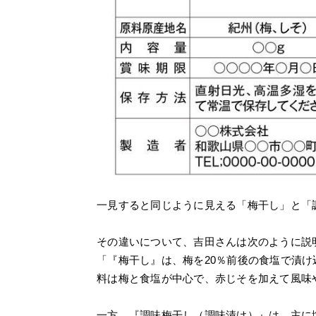
一見すると同じように見える「梅干し」と「
その違いについて、吉田さんは次のように説
「『梅干し』は、梅を20％前後の食塩で漬
料は梅と食塩が中心で、赤じそを加えて風味
一方、『調味梅干し（調味漬け）』は、主に