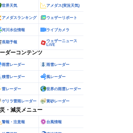
世界天気
アメダス(実況天気)
アメダスランキング
ウェザーリポート
河川水位情報
ライブカメラ
ウェザーニュース
長期予報
LiVE
ーダーコンテンツ
雨雲レーダー
雨雪レーダー
積雪レーダー
風レーダー
雷レーダー
世界の雨雲レーダー
ゲリラ雷雨レーダー
黄砂レーダー
災・減災メニュー
警報・注意報
台風情報