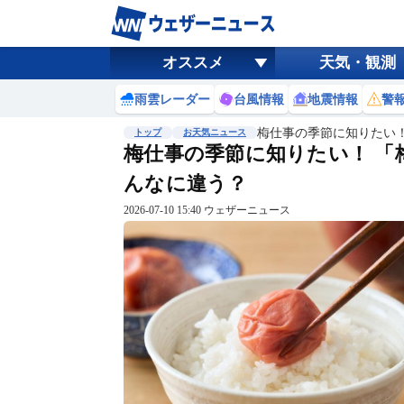
オススメ
天気・観測
雨雲レーダー
台風情報
地震情報
警
梅仕事の季節に知りたい
トップ
お天気ニュース
梅仕事の季節に知りたい！ 「
んなに違う？
2026-07-10 15:40 ウェザーニュース