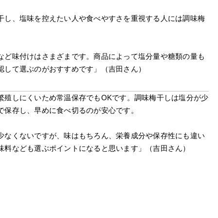
干し、塩味を控えたい人や食べやすさを重視する人には調味梅
など味付けはさまざまです。商品によって塩分量や糖類の量も
認して選ぶのがおすすめです」（吉田さん）
繁殖しにくいため常温保存でもOKです。調味梅干しは塩分が少
で保存し、早めに食べ切るのが安心です。
少なくないですが、味はもちろん、栄養成分や保存性にも違い
味料なども選ぶポイントになると思います」（吉田さん）