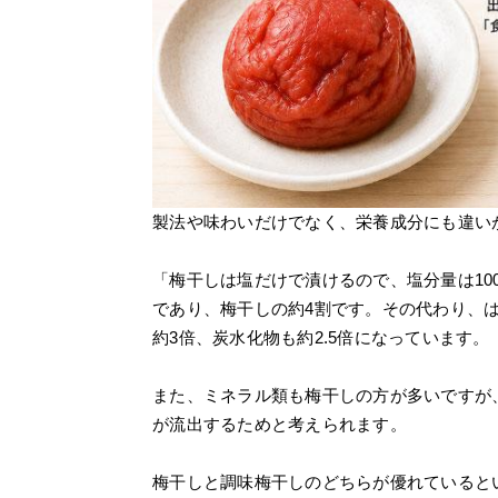
製法や味わいだけでなく、栄養成分にも違い
「梅干しは塩だけで漬けるので、塩分量は100
であり、梅干しの約4割です。その代わり、
約3倍、炭水化物も約2.5倍になっています。
また、ミネラル類も梅干しの方が多いですが
が流出するためと考えられます。
梅干しと調味梅干しのどちらが優れていると