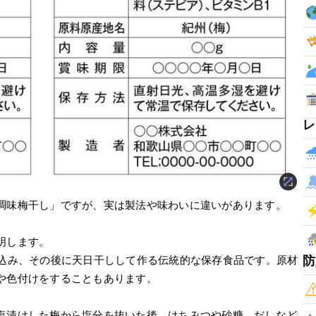
レ
調味梅干し」ですが、実は製法や味わいに違いがあります。
明します。
防
け込み、その後に天日干しして作る伝統的な保存食品です。原材
や色付けをすることもあります。
塩漬けした梅から塩分を抜いた後、はちみつや砂糖、だしなど