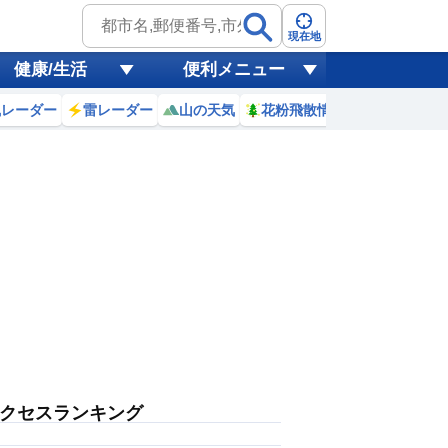
現在地
健康/生活
便利メニュー
風レーダー
雷レーダー
山の天気
花粉飛散情報
世界天気
クセスランキング