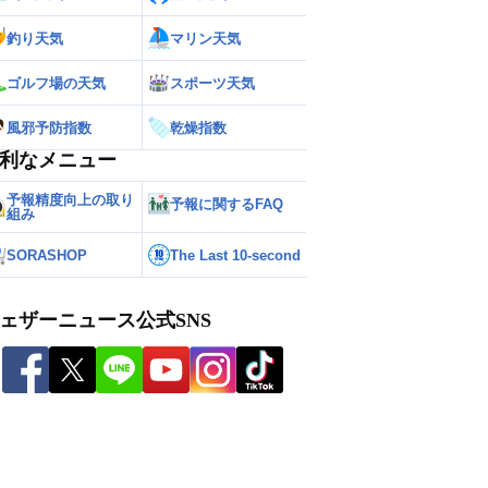
釣り天気
マリン天気
ゴルフ場の天気
スポーツ天気
風邪予防指数
乾燥指数
利なメニュー
予報精度向上の取り
予報に関するFAQ
組み
SORASHOP
The Last 10-second
ェザーニュース公式SNS