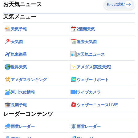
お天気ニュース
もっと読む
天気メニュー
天気予報
2週間天気
天気図
過去天気図
気象衛星
お天気ニュース
世界天気
アメダス(実況天気)
アメダスランキング
ウェザーリポート
河川水位情報
ライブカメラ
長期予報
ウェザーニュースLiVE
レーダーコンテンツ
雨雲レーダー
雨雪レーダー