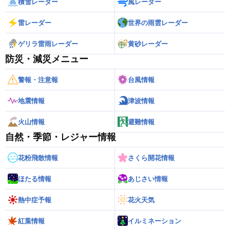
積雪レーダー
風レーダー
雷レーダー
世界の雨雲レーダー
ゲリラ雷雨レーダー
黄砂レーダー
防災・減災メニュー
警報・注意報
台風情報
地震情報
津波情報
火山情報
避難情報
自然・季節・レジャー情報
花粉飛散情報
さくら開花情報
ほたる情報
あじさい情報
熱中症予報
花火天気
紅葉情報
イルミネーション