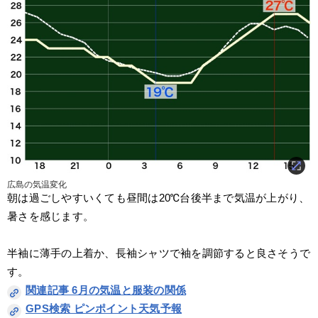
広島の気温変化
朝は過ごしやすいくても昼間は20℃台後半まで気温が上がり、
暑さを感じます。
半袖に薄手の上着か、長袖シャツで袖を調節すると良さそうで
す。
関連記事 6月の気温と服装の関係
GPS検索 ピンポイント天気予報