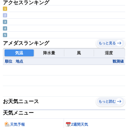
アクセスランキング
1
2
3
4
5
アメダスランキング
もっと見る
気温
降水量
風
湿度
順位
地点
観測値
お天気ニュース
もっと読む
天気メニュー
天気予報
2週間天気