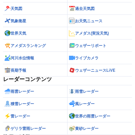
天気図
過去天気図
気象衛星
お天気ニュース
世界天気
アメダス(実況天気)
アメダスランキング
ウェザーリポート
河川水位情報
ライブカメラ
長期予報
ウェザーニュースLiVE
レーダーコンテンツ
雨雲レーダー
雨雪レーダー
積雪レーダー
風レーダー
雷レーダー
世界の雨雲レーダー
ゲリラ雷雨レーダー
黄砂レーダー