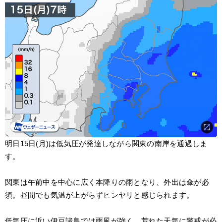
明日15日(月)は低気圧が発達しながら関東の南岸を通過しま
す。
関東は午前中を中心に広く本降りの雨となり、外出は傘が必
須。昼間でも気温が上がらずヒンヤリと感じられます。
低気圧に近い伊豆諸島では雨風が強く、荒れた天気に警戒が必