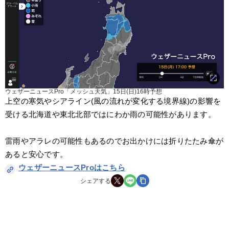
ウェザーニュースPro「メッシュ天気」15日(日)16時予想
上空の寒気やシアライン(風の流れが変化する境界線)の影響を
受ける北海道や東北北部ではにわか雨の可能性があります。
雷雨やアラレの可能性もあるのでお出かけには折りたたみ傘が
あると安心です。
ウェザーニュースProはこちら
シェアする