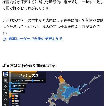
梅雨前線が停滞する沖縄では断続的に雨が降り、一時的に激し
く雨が降るおそれがあります。
道路冠水や河川の増水など大雨による被害に加えて落雷や突風
にも注意してください。荒天の間は外出を控えた方が安心で
す。
雨雲レーダーで今後の予想を見る
北日本はにわか雨や雷雨に注意