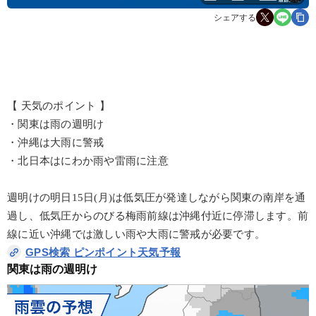
シェアする
【 天気のポイント 】
・関東は雨の週明け
・沖縄は大雨に警戒
・北日本はにわか雨や雷雨に注意
週明けの明日15日(月)は低気圧が発達しながら関東の南岸を通
過し、低気圧からのびる梅雨前線は沖縄付近に停滞します。前
線に近い沖縄では激しい雨や大雨に警戒が必要です。
GPS検索 ピンポイント天気予報
関東は雨の週明け