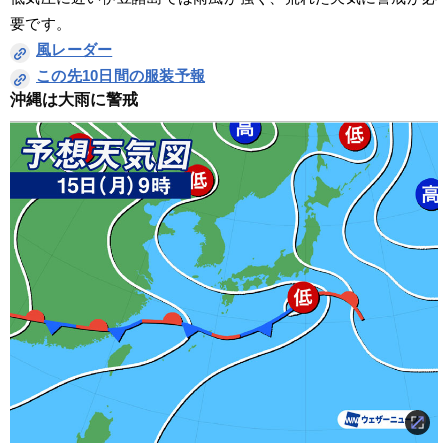
要です。
風レーダー
この先10日間の服装予報
沖縄は大雨に警戒