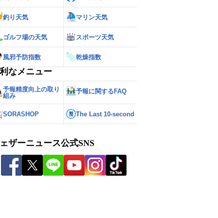
釣り天気
マリン天気
ゴルフ場の天気
スポーツ天気
風邪予防指数
乾燥指数
利なメニュー
予報精度向上の取り
予報に関するFAQ
組み
SORASHOP
The Last 10-second
ェザーニュース公式SNS