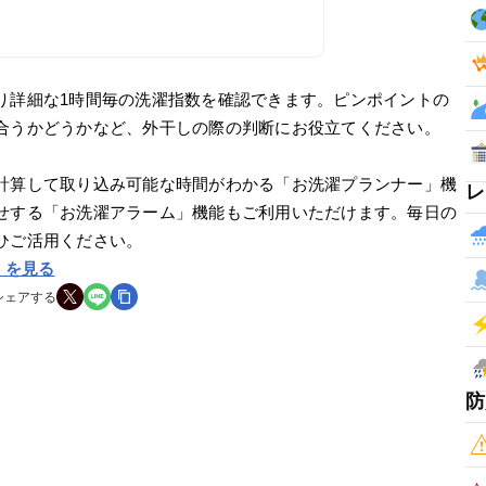
り詳細な1時間毎の洗濯指数を確認できます。ピンポイントの
合うかどうかなど、外干しの際の判断にお役立てください。
計算して取り込み可能な時間がわかる「お洗濯プランナー」機
レ
せする「お洗濯アラーム」機能もご利用いただけます。毎日の
ひご活用ください。
」を見る
シェアする
防