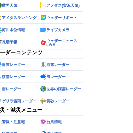
世界天気
アメダス(実況天気)
アメダスランキング
ウェザーリポート
河川水位情報
ライブカメラ
ウェザーニュース
長期予報
LiVE
ーダーコンテンツ
雨雲レーダー
雨雪レーダー
積雪レーダー
風レーダー
雷レーダー
世界の雨雲レーダー
ゲリラ雷雨レーダー
黄砂レーダー
災・減災メニュー
警報・注意報
台風情報