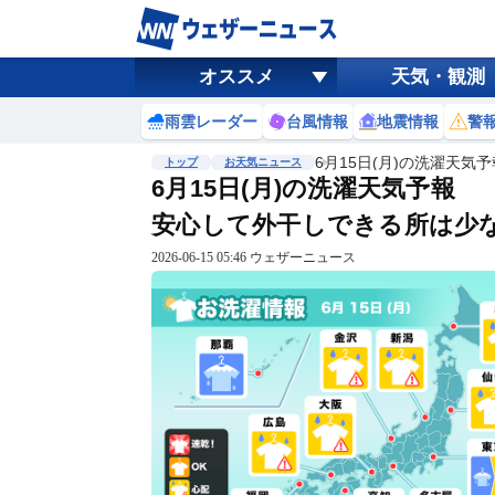
オススメ
天気・観測
雨雲レーダー
台風情報
地震情報
警
6月15日(月)の洗濯天気
トップ
お天気ニュース
6月15日(月)の洗濯天気予報
安心して外干しできる所は少
2026-06-15 05:46 ウェザーニュース