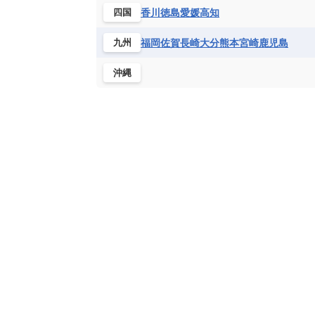
香川
徳島
愛媛
高知
四国
福岡
佐賀
長崎
大分
熊本
宮崎
鹿児島
九州
沖縄