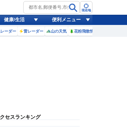
現在地
健康/生活
便利メニュー
風レーダー
雷レーダー
山の天気
花粉飛散情報
世界天気
クセスランキング