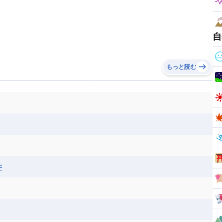
自
もっと読む
井