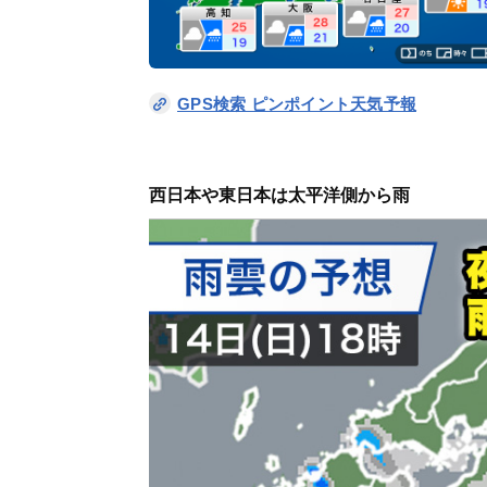
GPS検索 ピンポイント天気予報
西日本や東日本は太平洋側から雨