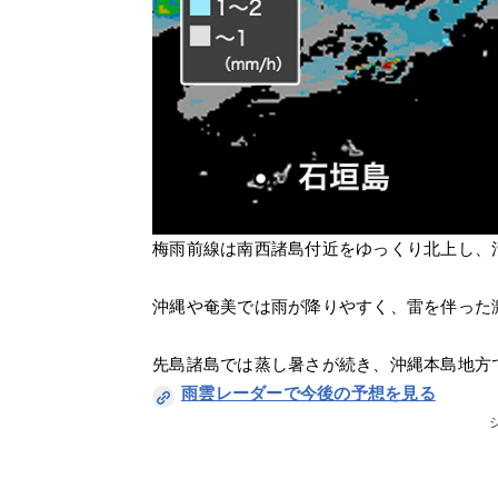
梅雨前線は南西諸島付近をゆっくり北上し、
沖縄や奄美では雨が降りやすく、雷を伴った
先島諸島では蒸し暑さが続き、沖縄本島地方
雨雲レーダーで今後の予想を見る