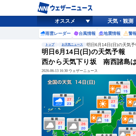
オススメ
天気・観測
雨雲レーダー
台風情報
地震情報
警
明日6月14日(日)の天気
トップ
お天気ニュース
明日6月14日(日)の天気予報
西から天気下り坂 南西諸島
2026-06-13 16:30 ウェザーニュース