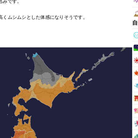
込みです。
高くムシムシとした体感になりそうです。
自