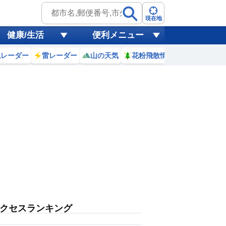
現在地
健康/生活
便利メニュー
風レーダー
雷レーダー
山の天気
花粉飛散情報
世界天気
クセスランキング