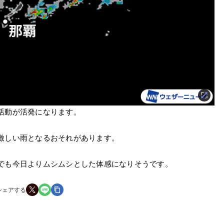
活動が活発になります。
激しい雨となるおそれがあります。
でも今日よりムシムシとした体感になりそうです。
シェアする