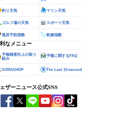
釣り天気
マリン天気
ゴルフ場の天気
スポーツ天気
風邪予防指数
乾燥指数
利なメニュー
予報精度向上の取り
予報に関するFAQ
組み
SORASHOP
The Last 10-second
ェザーニュース公式SNS