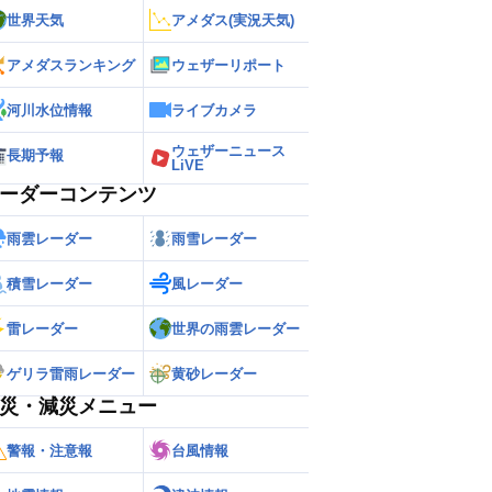
世界天気
アメダス(実況天気)
アメダスランキング
ウェザーリポート
河川水位情報
ライブカメラ
ウェザーニュース
長期予報
LiVE
ーダーコンテンツ
雨雲レーダー
雨雪レーダー
積雪レーダー
風レーダー
雷レーダー
世界の雨雲レーダー
ゲリラ雷雨レーダー
黄砂レーダー
災・減災メニュー
警報・注意報
台風情報