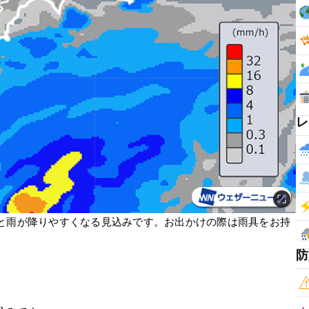
レ
と雨が降りやすくなる見込みです。お出かけの際は雨具をお持
防