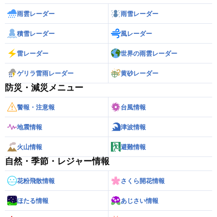
雨雲レーダー
雨雪レーダー
積雪レーダー
風レーダー
雷レーダー
世界の雨雲レーダー
ゲリラ雷雨レーダー
黄砂レーダー
防災・減災メニュー
警報・注意報
台風情報
地震情報
津波情報
火山情報
避難情報
自然・季節・レジャー情報
花粉飛散情報
さくら開花情報
ほたる情報
あじさい情報