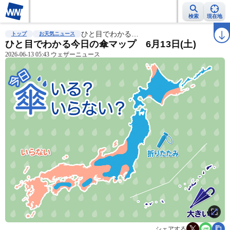
検索
現在地
雨雲レーダー
台風情報
ひと目でわかる…
地震情報
警報・注意報
2週間天気
ラ
トップ
お天気ニュース
ひと目でわかる今日の傘マップ 6月13日(土)
2026-06-13 05:43 ウェザーニュース
シェアする