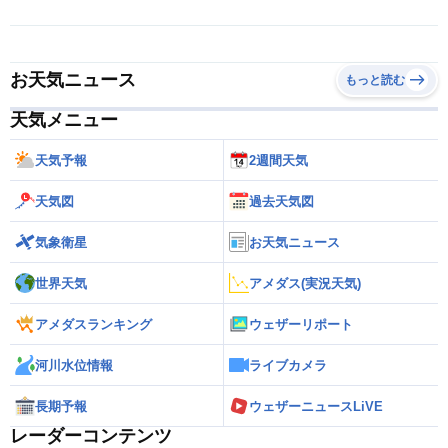
お天気ニュース
もっと読む
天気メニュー
天気予報
2週間天気
天気図
過去天気図
気象衛星
お天気ニュース
世界天気
アメダス(実況天気)
アメダスランキング
ウェザーリポート
河川水位情報
ライブカメラ
長期予報
ウェザーニュースLiVE
レーダーコンテンツ