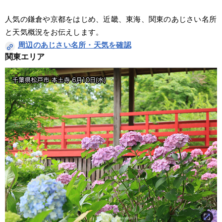
人気の鎌倉や京都をはじめ、近畿、東海、関東のあじさい名所
と天気概況をお伝えします。
周辺のあじさい名所・天気を確認
関東エリア