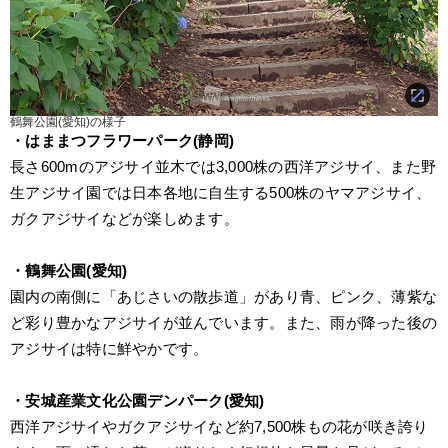
鶴舞公園(愛知)の様子
・はままつフラワーパーク(静岡)
長さ600mのアジサイ並木では3,000株の西洋アジサイ、また野
生アジサイ園では日本各地に自生する500株のヤマアジサイ、
ガクアジサイなどが楽しめます。
・鶴舞公園(愛知)
園内の南側に「あじさいの散歩道」があり青、ピンク、薄紫な
ど彩り豊かなアジサイが並んでいます。また、雨が降った後の
アジサイは特に鮮やかです。
・安城産業文化公園デンパーク(愛知)
西洋アジサイやガクアジサイなど約7,500株もの花が咲き誇り