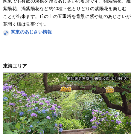
関東でも有数の規模を誇るあじさいの名所です。額紫陽花、姫
紫陽花、渦紫陽花など約40種・色とりどりの紫陽花を楽しむ
ことが出来ます。丘の上の五重塔を背景に紫や紅のあじさいが
花開く様は見事です。
関東のあじさい情報
東海エリア