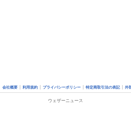
会社概要
利用規約
プライバシーポリシー
特定商取引法の表記
外
ウェザーニュース