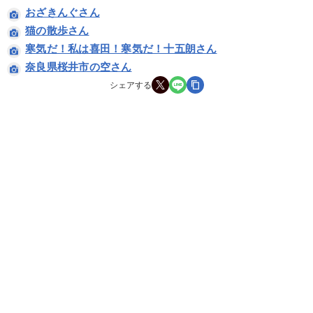
おざきんぐさん
猫の散歩さん
寒気だ！私は喜田！寒気だ！十五朗さん
奈良県桜井市の空さん
シェアする