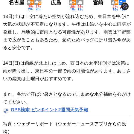
13日(土)は上空に冷たい空気が流れ込むため、東日本を中心に
大気の状態が不安定になります。午後は山沿いを中心に雨雲が
発達し、局地的に雷雨となる可能性があります。雨雲は平野部
まで広がることもあるため、念のためバッグに折り畳み傘があ
ると安心です。
14日(日)は前線が北上しはじめ、西日本の太平洋側では次第に
雨が降り出し、東日本の一部で雨の可能性があります。あじさ
いの鑑賞は土曜日がおすすめです。
また、各地で汗ばむ暑さとなるのでこまめな水分補給を心がけ
てください。
GPS検索 ピンポイント2週間天気予報
写真：ウェザーリポート（ウェザーニュースアプリからの投
稿）