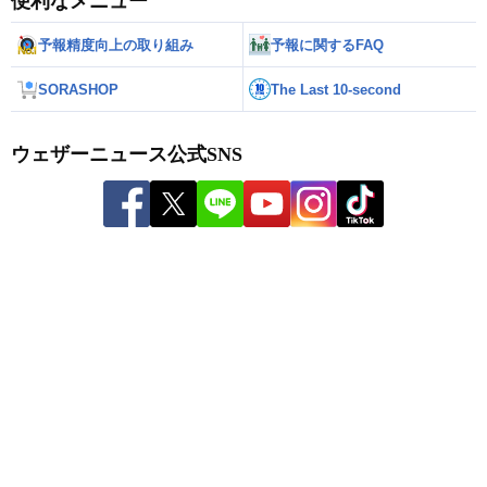
便利なメニュー
予報精度向上の取り組み
予報に関するFAQ
SORASHOP
The Last 10-second
ウェザーニュース公式SNS