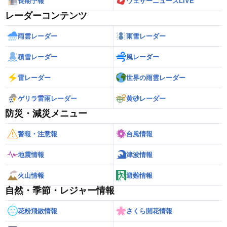
長期予報
ウェザーニュースLiVE
レーダーコンテンツ
雨雲レーダー
雨雪レーダー
積雪レーダー
風レーダー
雷レーダー
世界の雨雲レーダー
ゲリラ雷雨レーダー
黄砂レーダー
防災・減災メニュー
警報・注意報
台風情報
地震情報
津波情報
火山情報
避難情報
自然・季節・レジャー情報
花粉飛散情報
さくら開花情報