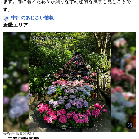
ます。雨に濡れた花々が織りなす幻想的な風景も見どころで
す。
中部のあじさい情報
近畿エリア
長谷寺(奈良)の様子