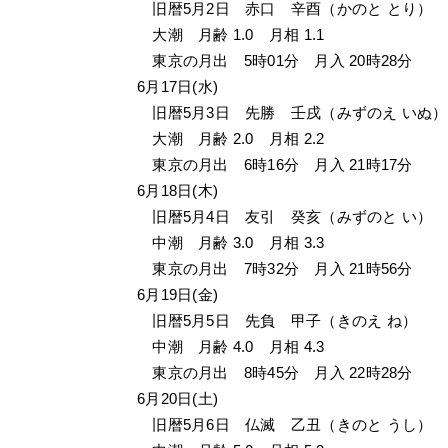
　旧暦5月2日　赤口　辛酉（かのと とり）
　大潮　月齢 1.0　月相 1.1
　東京の月出　5時01分　月入 20時28分
6月17日(水)
　旧暦5月3日　先勝　壬戌（みずのえ いぬ）
　大潮　月齢 2.0　月相 2.2
　東京の月出　6時16分　月入 21時17分
6月18日(木)
　旧暦5月4日　友引　癸亥（みずのと い）
　中潮　月齢 3.0　月相 3.3
　東京の月出　7時32分　月入 21時56分
6月19日(金)
　旧暦5月5日　先負　甲子（きのえ ね）
　中潮　月齢 4.0　月相 4.3
　東京の月出　8時45分　月入 22時28分
6月20日(土)
　旧暦5月6日　仏滅　乙丑（きのと うし）