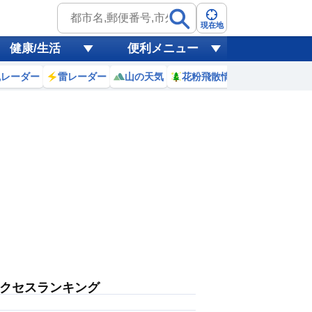
現在地
健康/生活
便利メニュー
風レーダー
雷レーダー
山の天気
花粉飛散情報
世界天気
クセスランキング