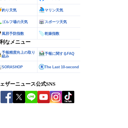
釣り天気
マリン天気
ゴルフ場の天気
スポーツ天気
風邪予防指数
乾燥指数
利なメニュー
予報精度向上の取り
予報に関するFAQ
組み
SORASHOP
The Last 10-second
ェザーニュース公式SNS