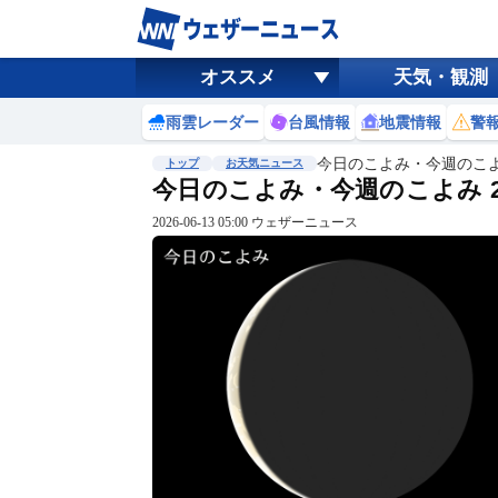
オススメ
天気・観測
雨雲レーダー
台風情報
地震情報
警
今日のこよみ・今週のこ
トップ
お天気ニュース
今日のこよみ・今週のこよみ 202
2026-06-13 05:00 ウェザーニュース