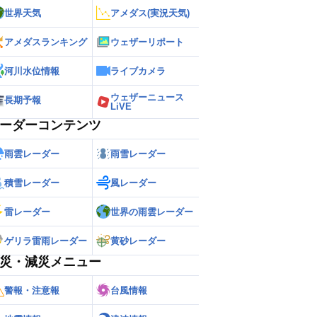
世界天気
アメダス(実況天気)
アメダスランキング
ウェザーリポート
河川水位情報
ライブカメラ
ウェザーニュース
長期予報
LiVE
ーダーコンテンツ
雨雲レーダー
雨雪レーダー
積雪レーダー
風レーダー
雷レーダー
世界の雨雲レーダー
ゲリラ雷雨レーダー
黄砂レーダー
災・減災メニュー
警報・注意報
台風情報