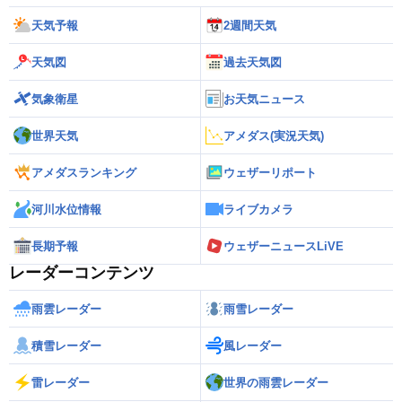
天気予報
2週間天気
天気図
過去天気図
気象衛星
お天気ニュース
世界天気
アメダス(実況天気)
アメダスランキング
ウェザーリポート
河川水位情報
ライブカメラ
長期予報
ウェザーニュースLiVE
レーダーコンテンツ
雨雲レーダー
雨雪レーダー
積雪レーダー
風レーダー
雷レーダー
世界の雨雲レーダー