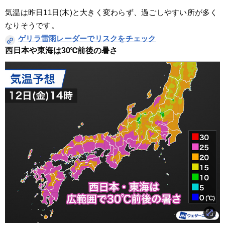
気温は昨日11日(木)と大きく変わらず、過ごしやすい所が多く
なりそうです。
ゲリラ雷雨レーダーでリスクをチェック
西日本や東海は30℃前後の暑さ