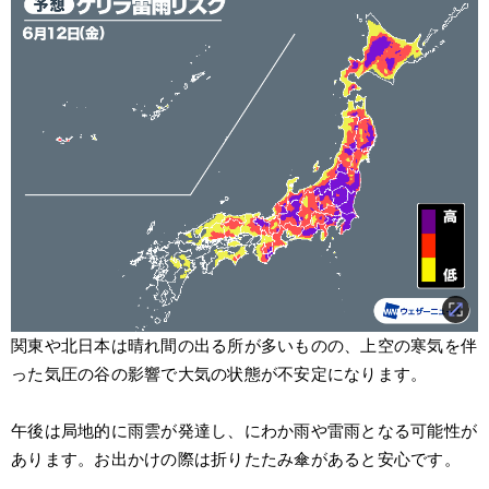
関東や北日本は晴れ間の出る所が多いものの、上空の寒気を伴
った気圧の谷の影響で大気の状態が不安定になります。
午後は局地的に雨雲が発達し、にわか雨や雷雨となる可能性が
あります。お出かけの際は折りたたみ傘があると安心です。