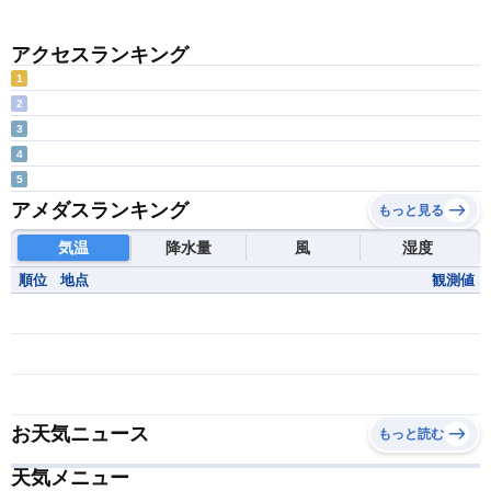
アクセスランキング
1
2
3
4
5
アメダスランキング
もっと見る
気温
降水量
風
湿度
順位
地点
観測値
お天気ニュース
もっと読む
天気メニュー