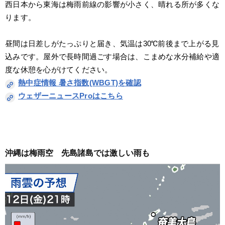
西日本から東海は梅雨前線の影響が小さく、晴れる所が多くな
ります。
昼間は日差しがたっぷりと届き、気温は30℃前後まで上がる見
込みです。屋外で長時間過ごす場合は、こまめな水分補給や適
度な休憩を心がけてください。
熱中症情報 暑さ指数(WBGT)を確認
ウェザーニュースProはこちら
沖縄は梅雨空　先島諸島では激しい雨も