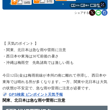
シェアする
【 天気のポイント 】
・関東、北日本は急な雨や雷雨に注意
・西日本や東海は30℃前後の暑さ
・沖縄は梅雨空 先島諸島では激しい雨も
今日12日(金)は梅雨前線が本州の南に離れて停滞し、西日本や
東海では晴れる所が多くなります。一方、関東や北日本は大気
の状態が不安定で、急な雨や雷雨に注意が必要です。
GPS検索 ピンポイント天気予報
関東、北日本は急な雨や雷雨に注意