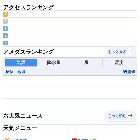
アクセスランキング
1
2
3
4
5
アメダスランキング
もっと見る
気温
降水量
風
湿度
順位
地点
観測値
お天気ニュース
もっと読む
天気メニュー