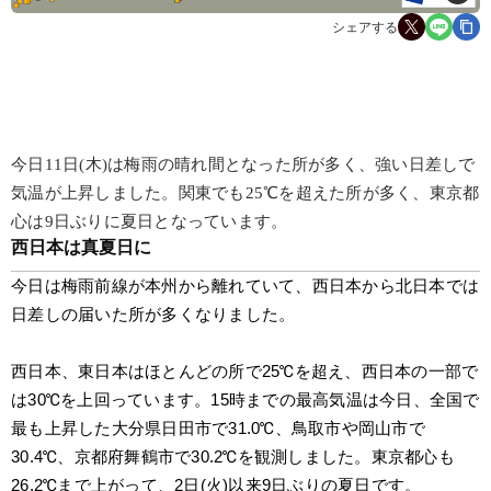
シェアする
今日11日(木)は梅雨の晴れ間となった所が多く、強い日差しで
気温が上昇しました。関東でも25℃を超えた所が多く、東京都
心は9日ぶりに夏日となっています。
西日本は真夏日に
今日は梅雨前線が本州から離れていて、西日本から北日本では
日差しの届いた所が多くなりました。
西日本、東日本はほとんどの所で25℃を超え、西日本の一部で
は30℃を上回っています。15時までの最高気温は今日、全国で
最も上昇した大分県日田市で31.0℃、鳥取市や岡山市で
30.4℃、京都府舞鶴市で30.2℃を観測しました。東京都心も
26.2℃まで上がって、2日(火)以来9日ぶりの夏日です。