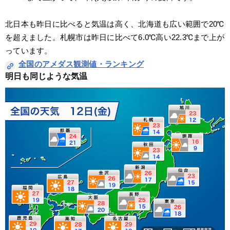
北日本も昨日に比べると気温は高く、北海道も広い範囲で20℃
を超えました。札幌市は昨日に比べて6.0℃高い22.3℃まで上が
っています。
全国のアメダス観測値・ランキング
明日も同じような気温