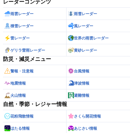
レーダーコンテンツ
雨雲レーダー
雨雪レーダー
積雪レーダー
風レーダー
雷レーダー
世界の雨雲レーダー
ゲリラ雷雨レーダー
黄砂レーダー
防災・減災メニュー
警報・注意報
台風情報
地震情報
津波情報
火山情報
避難情報
自然・季節・レジャー情報
花粉飛散情報
さくら開花情報
ほたる情報
あじさい情報