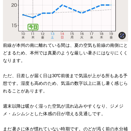
前線が本州の南に離れている間は、夏の空気も前線の南側にと
どまるため、本州では真夏のような厳しい暑さにはなりにくく
なります。
ただ、日差しが届く日は30℃前後まで気温が上がる所もある予
想です。湿度も高めのため、気温の数字以上に蒸し暑く感じら
れることがあります。
週末以降は暖かく湿った空気が流れ込みやすくなり、ジメジ
メ・ムシムシとした体感の日が増える見通しです。
まだ暑さに体が慣れていない時期です。のどが渇く前の水分補