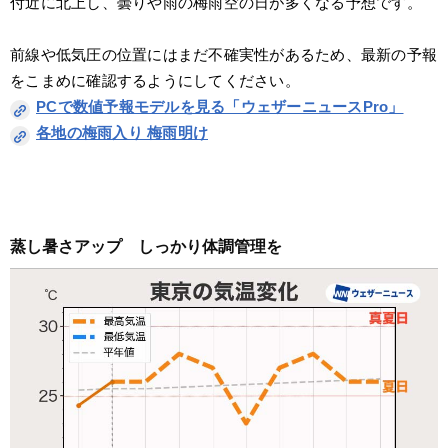
付近に北上し、曇りや雨の梅雨空の日が多くなる予想です。
前線や低気圧の位置にはまだ不確実性があるため、最新の予報
をこまめに確認するようにしてください。
PCで数値予報モデルを見る「ウェザーニュースPro」
各地の梅雨入り 梅雨明け
蒸し暑さアップ　しっかり体調管理を