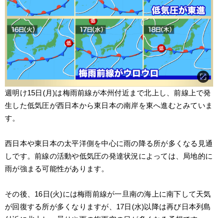
週明け15日(月)は梅雨前線が本州付近まで北上し、前線上で発
生した低気圧が西日本から東日本の南岸を東へ進むとみていま
す。
西日本や東日本の太平洋側を中心に雨の降る所が多くなる見通
しです。前線の活動や低気圧の発達状況によっては、局地的に
雨が強まる可能性があります。
その後、16日(火)には梅雨前線が一旦南の海上に南下して天気
が回復する所が多くなりますが、17日(水)以降は再び日本列島