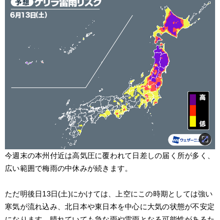
今週末の本州付近は高気圧に覆われて日差しの届く所が多く、
広い範囲で梅雨の中休みが続きます。
ただ明後日13日(土)にかけては、上空にこの時期としては強い
寒気が流れ込み、北日本や東日本を中心に大気の状態が不安定
になります。晴れていても急な雨や雷雨となる可能性があるた