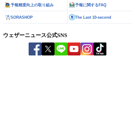
予報精度向上の取り組み
予報に関するFAQ
SORASHOP
The Last 10-second
ウェザーニュース公式SNS