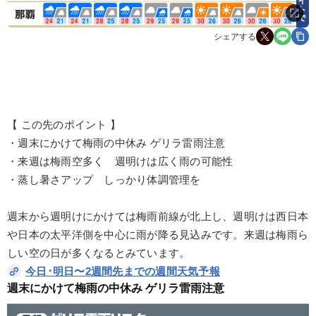
シェアする
【 この先のポイント 】
・週末にかけて梅雨の中休み ゲリラ雷雨注意
・来週は梅雨空多く 週明けは広く雨の可能性
・蒸し暑さアップ しっかり体調管理を
週末から週明けにかけては梅雨前線が北上し、週明けは西日本
や日本の太平洋側を中心に雨が降る見込みです。来週は梅雨ら
しい空の日が多くなるとみています。
今日･明日〜2週間先までの週間天気予報
週末にかけて梅雨の中休み ゲリラ雷雨注意