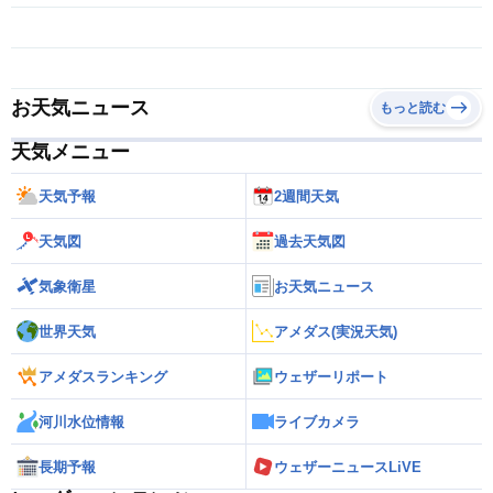
お天気ニュース
もっと読む
天気メニュー
天気予報
2週間天気
天気図
過去天気図
気象衛星
お天気ニュース
世界天気
アメダス(実況天気)
アメダスランキング
ウェザーリポート
河川水位情報
ライブカメラ
長期予報
ウェザーニュースLiVE