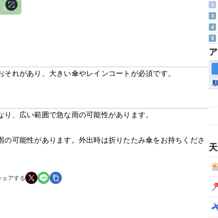
2
3
4
5
ア
おそれがあり、大きい傘やレインコートが必須です。
なり、広い範囲で急な雨の可能性があります。
雨の可能性があります。外出時は折りたたみ傘をお持ちくださ
天
シェアする