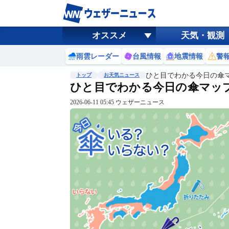
オススメ
天気・観測
雨雲レーダー
台風情報
地震情報
警
ひと目でわかる今日の傘
トップ
お天気ニュース
ひと目でわかる今日の傘マップ 
2026-06-11 05:45 ウェザーニュース