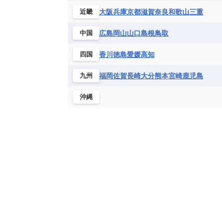
大阪
兵庫
京都
滋賀
奈良
和歌山
三重
近畿
広島
岡山
山口
島根
鳥取
中国
香川
徳島
愛媛
高知
四国
福岡
佐賀
長崎
大分
熊本
宮崎
鹿児島
九州
沖縄