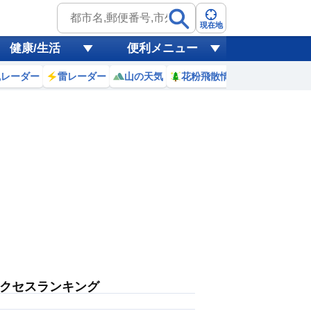
現在地
健康/生活
便利メニュー
風レーダー
雷レーダー
山の天気
花粉飛散情報
世界天気
クセスランキング