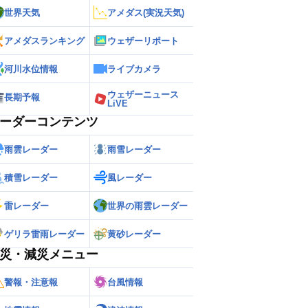
世界天気
アメダス(実況天気)
アメダスランキング
ウェザーリポート
河川水位情報
ライブカメラ
ウェザーニュース
長期予報
LiVE
ーダーコンテンツ
雨雲レーダー
雨雪レーダー
積雪レーダー
風レーダー
雷レーダー
世界の雨雲レーダー
ゲリラ雷雨レーダー
黄砂レーダー
災・減災メニュー
警報・注意報
台風情報