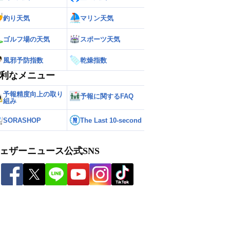
釣り天気
マリン天気
ゴルフ場の天気
スポーツ天気
風邪予防指数
乾燥指数
利なメニュー
予報精度向上の取り
予報に関するFAQ
組み
SORASHOP
The Last 10-second
ェザーニュース公式SNS