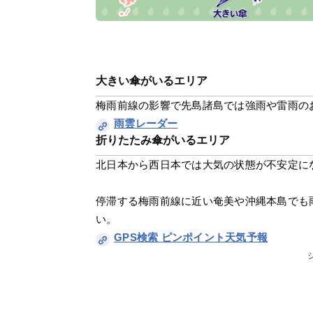
大きい傘がいるエリア
梅雨前線の影響で先島諸島では強雨や雷雨の
雨雲レーダー
折りたたみ傘がいるエリア
北日本から西日本では大気の状態が不安定に
停滞する梅雨前線に近い奄美や沖縄本島でも
い。
GPS検索 ピンポイント天気予報