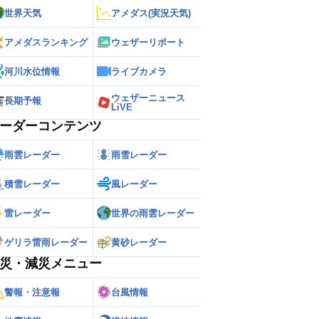
世界天気
アメダス(実況天気)
アメダスランキング
ウェザーリポート
河川水位情報
ライブカメラ
ウェザーニュース
長期予報
LiVE
ーダーコンテンツ
雨雲レーダー
雨雪レーダー
積雪レーダー
風レーダー
雷レーダー
世界の雨雲レーダー
ゲリラ雷雨レーダー
黄砂レーダー
災・減災メニュー
警報・注意報
台風情報