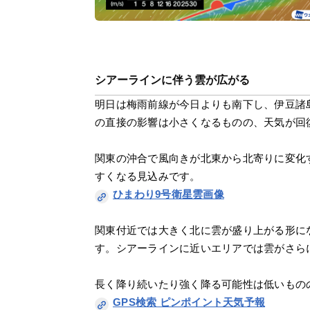
シアーラインに伴う雲が広がる
明日は梅雨前線が今日よりも南下し、伊豆諸
の直接の影響は小さくなるものの、天気が回
関東の沖合で風向きが北東から北寄りに変化
すくなる見込みです。
ひまわり9号衛星雲画像
関東付近では大きく北に雲が盛り上がる形に
す。シアーラインに近いエリアでは雲がさら
長く降り続いたり強く降る可能性は低いもの
GPS検索 ピンポイント天気予報