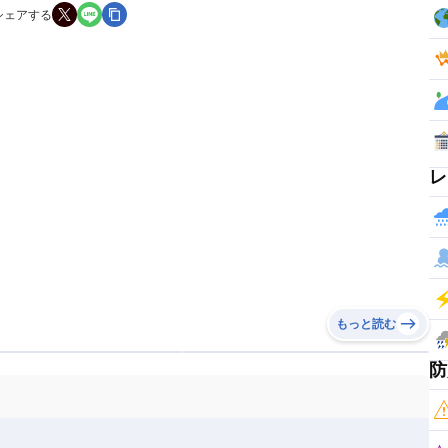
シェアする
レ
もっと読む
防