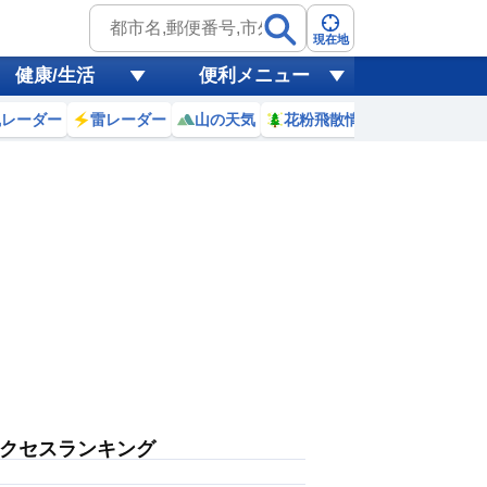
現在地
健康/生活
便利メニュー
風レーダー
雷レーダー
山の天気
花粉飛散情報
世界天気
クセスランキング