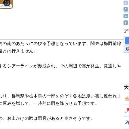
2
3
4
5
ア
島の南のあたりにのびる予想となっています。関東は梅雨前線
復とは行きません。
するシアーラインが形成され、その周辺で雲が発生、発達しや
天
なり、群馬県や栃木県の一部をのぞく各地は厚い雲に覆われま
に厚みを増して、一時的に雨を降らせる予想です。
の、お出かけの際は雨具があると良さそうです。