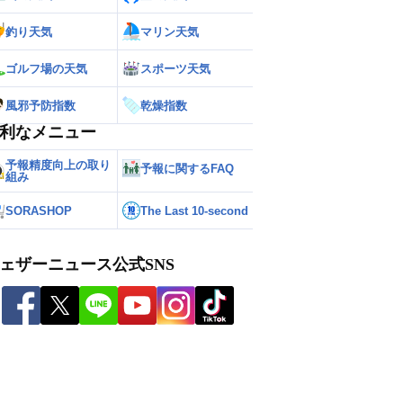
釣り天気
マリン天気
ゴルフ場の天気
スポーツ天気
風邪予防指数
乾燥指数
利なメニュー
予報精度向上の取り
予報に関するFAQ
組み
SORASHOP
The Last 10-second
ェザーニュース公式SNS