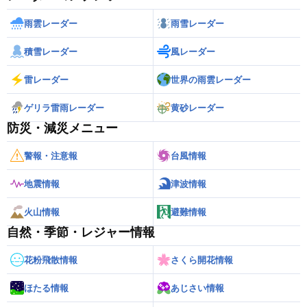
雨雲レーダー
雨雪レーダー
積雪レーダー
風レーダー
雷レーダー
世界の雨雲レーダー
ゲリラ雷雨レーダー
黄砂レーダー
防災・減災メニュー
警報・注意報
台風情報
地震情報
津波情報
火山情報
避難情報
自然・季節・レジャー情報
花粉飛散情報
さくら開花情報
ほたる情報
あじさい情報