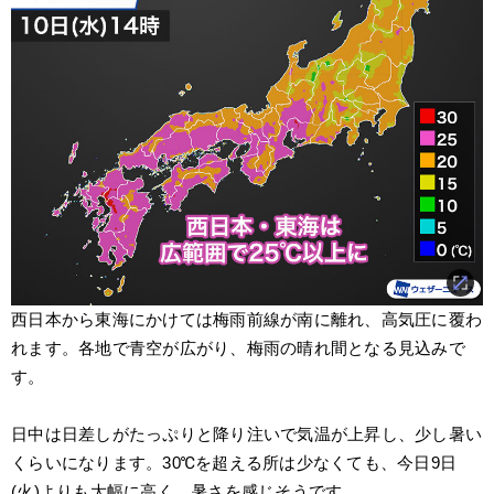
西日本から東海にかけては梅雨前線が南に離れ、高気圧に覆わ
れます。各地で青空が広がり、梅雨の晴れ間となる見込みで
す。
日中は日差しがたっぷりと降り注いで気温が上昇し、少し暑い
くらいになります。30℃を超える所は少なくても、今日9日
(火)よりも大幅に高く、暑さを感じそうです。