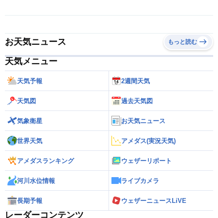
お天気ニュース
もっと読む
天気メニュー
天気予報
2週間天気
天気図
過去天気図
気象衛星
お天気ニュース
世界天気
アメダス(実況天気)
アメダスランキング
ウェザーリポート
河川水位情報
ライブカメラ
長期予報
ウェザーニュースLiVE
レーダーコンテンツ