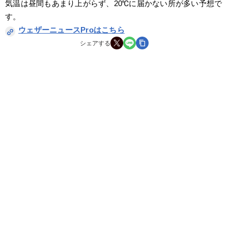
気温は昼間もあまり上がらず、20℃に届かない所が多い予想で
す。
ウェザーニュースProはこちら
シェアする