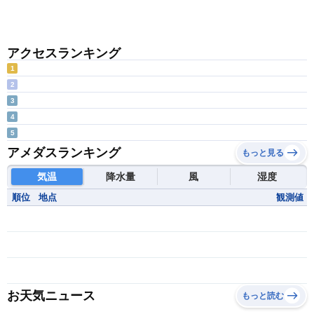
アクセスランキング
1
2
3
4
5
アメダスランキング
もっと見る
気温
降水量
風
湿度
順位
地点
観測値
お天気ニュース
もっと読む