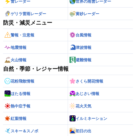
雷レーダー
世界の雨雲レーダー
ゲリラ雷雨レーダー
黄砂レーダー
防災・減災メニュー
警報・注意報
台風情報
地震情報
津波情報
火山情報
避難情報
自然・季節・レジャー情報
花粉飛散情報
さくら開花情報
ほたる情報
あじさい情報
熱中症予報
花火天気
紅葉情報
イルミネーション
スキー＆スノボ
初日の出