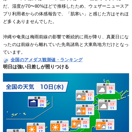
だ、湿度が70〜80%ほどで推移したため、ウェザーニュースア
プリ利用者からの体感報告で、「肌寒い」と感じた方はそれほ
ど多くありませんでした。
沖縄や奄美は梅雨前線の影響で断続的に雨が降り、真夏日にな
ったのは前線から離れていた先島諸島と大東島地方だけとなっ
ています。
全国のアメダス観測値・ランキング
明日は強い日差しが照りつける