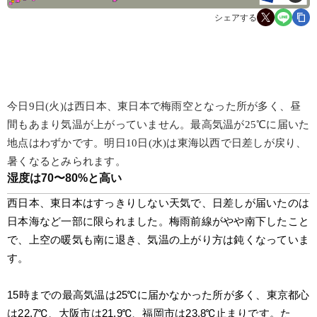
シェアする
今日9日(火)は西日本、東日本で梅雨空となった所が多く、昼
間もあまり気温が上がっていません。最高気温が25℃に届いた
地点はわずかです。明日10日(水)は東海以西で日差しが戻り、
暑くなるとみられます。
湿度は70〜80%と高い
西日本、東日本はすっきりしない天気で、日差しが届いたのは
日本海など一部に限られました。梅雨前線がやや南下したこと
で、上空の暖気も南に退き、気温の上がり方は鈍くなっていま
す。
15時までの最高気温は25℃に届かなかった所が多く、東京都心
は22.7℃、大阪市は21.9℃、福岡市は23.8℃止まりです。た