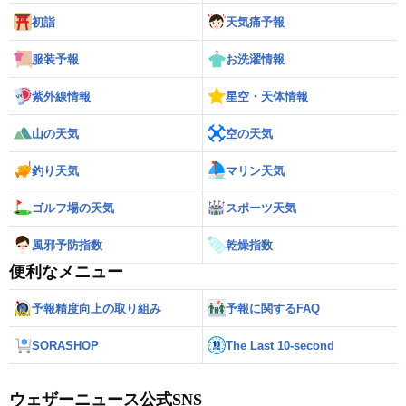
初詣
天気痛予報
服装予報
お洗濯情報
紫外線情報
星空・天体情報
山の天気
空の天気
釣り天気
マリン天気
ゴルフ場の天気
スポーツ天気
風邪予防指数
乾燥指数
便利なメニュー
予報精度向上の取り組み
予報に関するFAQ
SORASHOP
The Last 10-second
ウェザーニュース公式SNS