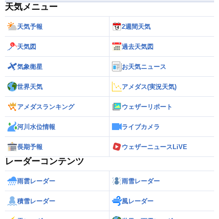
天気メニュー
天気予報
2週間天気
天気図
過去天気図
気象衛星
お天気ニュース
世界天気
アメダス(実況天気)
アメダスランキング
ウェザーリポート
河川水位情報
ライブカメラ
長期予報
ウェザーニュースLiVE
レーダーコンテンツ
雨雲レーダー
雨雪レーダー
積雪レーダー
風レーダー