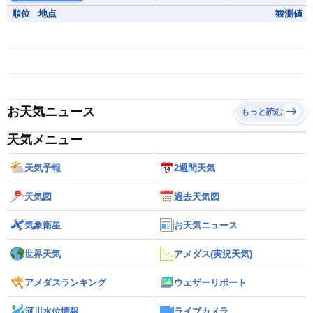
順位
地点
観測値
お天気ニュース
もっと読む
天気メニュー
天気予報
2週間天気
天気図
過去天気図
気象衛星
お天気ニュース
世界天気
アメダス(実況天気)
アメダスランキング
ウェザーリポート
河川水位情報
ライブカメラ