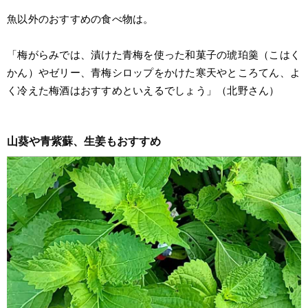
魚以外のおすすめの食べ物は。
「梅がらみでは、漬けた青梅を使った和菓子の琥珀羹（こはく
かん）やゼリー、青梅シロップをかけた寒天やところてん、よ
く冷えた梅酒はおすすめといえるでしょう」（北野さん）
山葵や青紫蘇、生姜もおすすめ