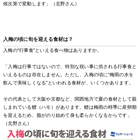
候次第で変動します」（北野さん）
入梅の頃に旬を迎える食材は？
入梅の“行事食”といえる食べ物はありますか。
「入梅は行事ではないので、特別な祝い事に供される行事食と
いえるものは存在しません。ただし、入梅の頃に“梅雨の水を
飲んで美味しくなる”といわれる食材が、いくつかあります。
その代表として大阪や京都など、関西地方で夏の食材として親
しまれている鱧（ハモ）があります。鱧は梅雨の時季に産卵期
を迎えるため、脂がのり始めて身も柔らかくなるからです」
（北野さん）