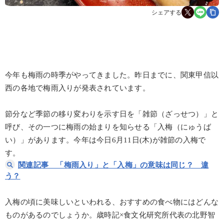
シェアする
今年も梅雨の時季がやってきました。昨日までに、関東甲信以
西の各地で梅雨入りが発表されています。
節分など季節の移り変わりを示す日を「雑節（ざっせつ）」と
呼び、その一つに梅雨の始まりを知らせる「入梅（にゅうば
い）」があります。今年は今日6月11日(木)が雑節の入梅で
す。
関連記事 「梅雨入り」と「入梅」の意味は同じ？ 違
う？
入梅の頃に美味しいといわれる、おすすめの食べ物にはどんな
ものがあるのでしょうか。歳時記×食文化研究所代表の北野智