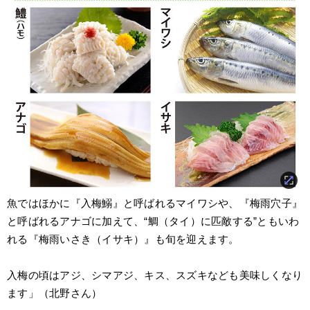
魚ではほかに『入梅鰯』と呼ばれるマイワシや、『梅雨穴子』
と呼ばれるアナゴに加えて、“鯛（タイ）に匹敵する”ともいわ
れる『梅雨いさき（イサキ）』も旬を迎えます。
入梅の頃はアジ、シマアジ、キス、スズキなども美味しくなり
ます」（北野さん）