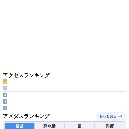
アクセスランキング
1
2
3
4
5
アメダスランキング
もっと見る
気温
降水量
風
湿度