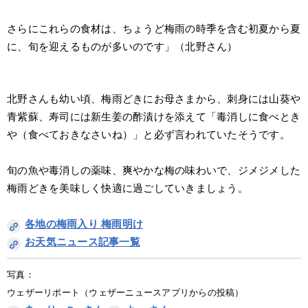
さらにこれらの食材は、ちょうど梅雨の時季を含む初夏から夏
に、旬を迎えるものが多いのです」（北野さん）
北野さんも幼い頃、梅雨どきにお母さまから、刺身には山葵や
青紫蘇、寿司には新生姜の酢漬けを添えて「毒消しに食べとき
や（食べておきなさいね）」と必ず言われていたそうです。
旬の魚や毒消しの薬味、爽やかな梅の味わいで、ジメジメした
梅雨どきを美味しく快適に過ごしていきましょう。
各地の梅雨入り 梅雨明け
お天気ニュース記事一覧
写真：
ウェザーリポート（ウェザーニュースアプリからの投稿） 