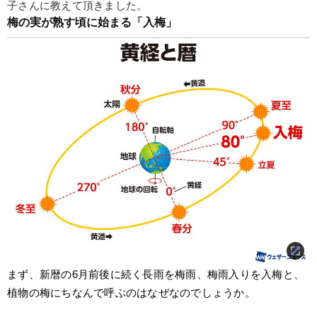
子さんに教えて頂きました。
梅の実が熟す頃に始まる「入梅」
まず、新暦の6月前後に続く長雨を梅雨、梅雨入りを入梅と、
植物の梅にちなんで呼ぶのはなぜなのでしょうか。