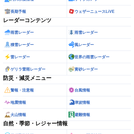
長期予報
ウェザーニュースLiVE
レーダーコンテンツ
雨雲レーダー
雨雪レーダー
積雪レーダー
風レーダー
雷レーダー
世界の雨雲レーダー
ゲリラ雷雨レーダー
黄砂レーダー
防災・減災メニュー
警報・注意報
台風情報
地震情報
津波情報
火山情報
避難情報
自然・季節・レジャー情報