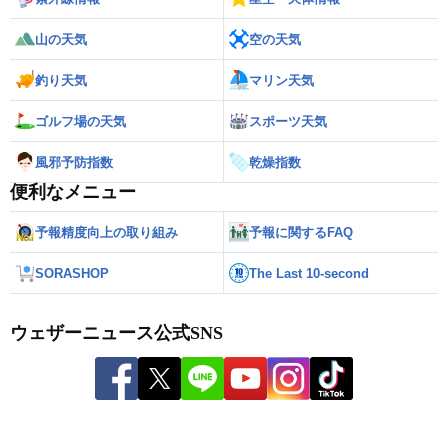
山の天気
空の天気
釣り天気
マリン天気
ゴルフ場の天気
スポーツ天気
風邪予防指数
乾燥指数
便利なメニュー
予報精度向上の取り組み
予報に関するFAQ
SORASHOP
The Last 10-second
ウェザーニュース公式SNS