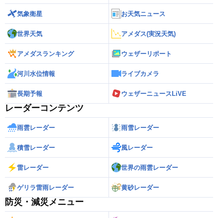
気象衛星
お天気ニュース
世界天気
アメダス(実況天気)
アメダスランキング
ウェザーリポート
河川水位情報
ライブカメラ
長期予報
ウェザーニュースLiVE
レーダーコンテンツ
雨雲レーダー
雨雪レーダー
積雪レーダー
風レーダー
雷レーダー
世界の雨雲レーダー
ゲリラ雷雨レーダー
黄砂レーダー
防災・減災メニュー