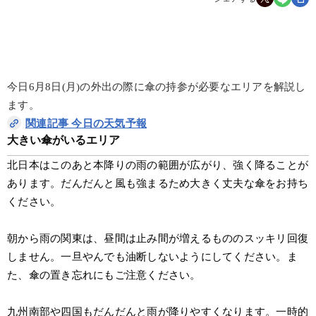
今日6月8日(月)の外出の際に傘の持参が必要なエリアを解説し
ます。
関連記事 今日の天気予報
大きい傘がいるエリア
北日本はこのあと本降りの雨の範囲が広がり、強く降ることが
あります。だんだんと風も強まるため大きく丈夫な傘をお持ち
ください。
朝から雨の関東は、昼間は止み間が増えるもののスッキリ回復
しません。一旦やんでも油断しないようにしてください。ま
た、傘の置き忘れにもご注意ください。
九州南部や四国もだんだんと雨が降りやすくなります。一時的