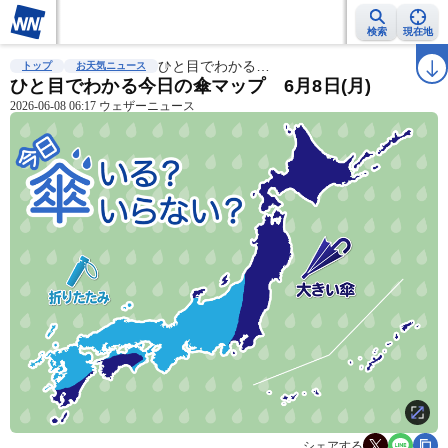
検索
現在地
雨雲レーダー
台風情報
ひと目でわかる…
地震情報
警報・注意報
2週間天気
ラ
トップ
お天気ニュース
ひと目でわかる今日の傘マップ 6月8日(月)
2026-06-08 06:17 ウェザーニュース
シェアする