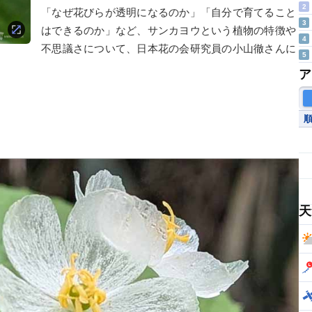
2
「なぜ花びらが透明になるのか」「自分で育てること
3
はできるのか」など、サンカヨウという植物の特徴や
4
不思議さについて、日本花の会研究員の小山徹さんに
5
ア
天