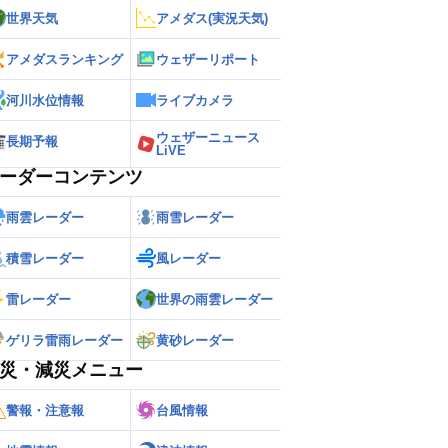
世界天気
アメダス(実況天気)
アメダスランキング
ウェザーリポート
河川水位情報
ライブカメラ
ウェザーニュース
長期予報
LiVE
ーダーコンテンツ
雨雲レーダー
雨雪レーダー
積雪レーダー
風レーダー
雷レーダー
世界の雨雲レーダー
ゲリラ雷雨レーダー
黄砂レーダー
災・減災メニュー
警報・注意報
台風情報