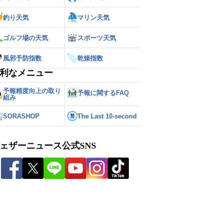
釣り天気
マリン天気
ゴルフ場の天気
スポーツ天気
風邪予防指数
乾燥指数
利なメニュー
予報精度向上の取り
予報に関するFAQ
組み
SORASHOP
The Last 10-second
ェザーニュース公式SNS