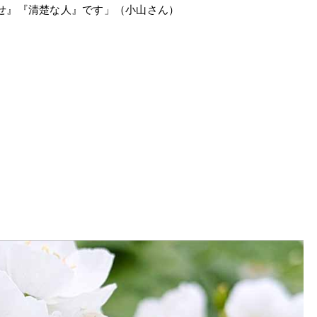
せ』『清楚な人』です」（小山さん）