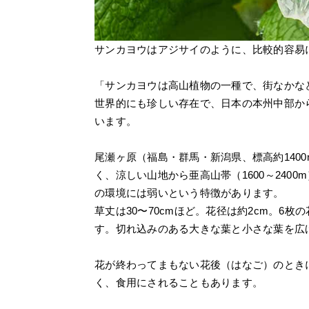
サンカヨウはアジサイのように、比較的容易
「サンカヨウは高山植物の一種で、街なかな
世界的にも珍しい存在で、日本の本州中部か
います。
尾瀬ヶ原（福島・群馬・新潟県、標高約1400
く、涼しい山地から亜高山帯（1600～240
の環境には弱いという特徴があります。
草丈は30〜70cmほど。花径は約2cm。6
す。切れ込みのある大きな葉と小さな葉を広
花が終わってまもない花後（はなご）のとき
く、食用にされることもあります。