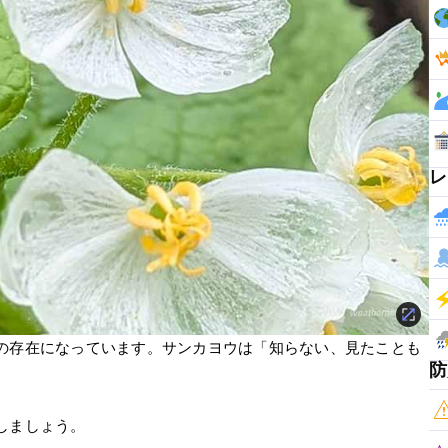
レ
の存在になっています。サンカヨウは「知らない、見たことも
防
しましょう。