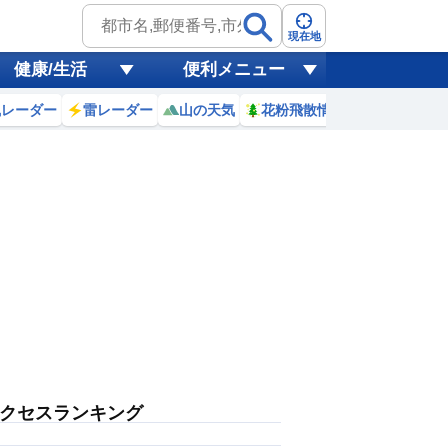
現在地
健康/生活
便利メニュー
風レーダー
雷レーダー
山の天気
花粉飛散情報
世界天気
クセスランキング