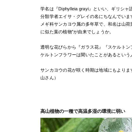
学名は『Diphylleia grayi』といい、ギリ
分類学者エイサ・グレイの名にちなんでいま
メギ科サンカヨウ属の多年草で、和名は山荷
に似た葉の植物”が由来でしょうか。
透明な花びらから『ガラス花』『スケルトン
ケルトンフラワーは聞いたことがあるという
サンカヨウの花が咲く時期は地域にもよりま
山さん）
高山植物の一種で高温多湿の環境に弱い