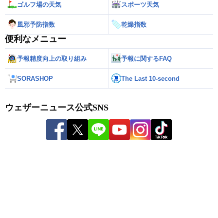
ゴルフ場の天気
スポーツ天気
風邪予防指数
乾燥指数
便利なメニュー
予報精度向上の取り組み
予報に関するFAQ
SORASHOP
The Last 10-second
ウェザーニュース公式SNS