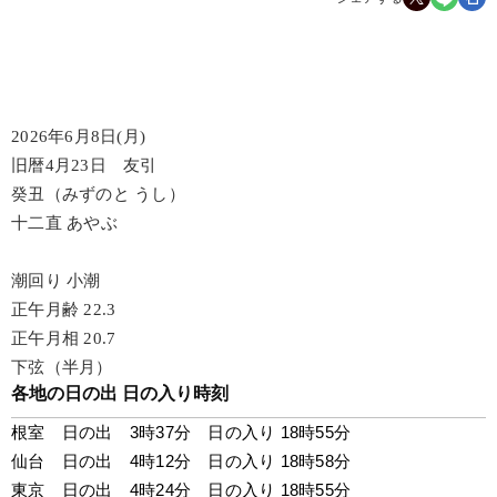
2026年6月8日(月)
旧暦4月23日 友引
癸丑（みずのと うし）
十二直 あやぶ
潮回り 小潮
正午月齢 22.3
正午月相 20.7
下弦（半月）
各地の日の出 日の入り時刻
根室　日の出　3時37分　日の入り 18時55分
仙台　日の出　4時12分　日の入り 18時58分
東京　日の出　4時24分　日の入り 18時55分