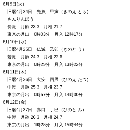
6月9日(火)
　旧暦4月24日　先負　甲寅（きのえ とら）
　さんりんぼう
　長潮　月齢 23.3　月相 21.7
　東京の月出　0時03分　月入 12時17分
6月10日(水)
　旧暦4月25日　仏滅　乙卯（きのと う）
　若潮　月齢 24.3　月相 22.6
　東京の月出　0時29分　月入 13時22分
6月11日(木)
　旧暦4月26日　大安　丙辰（ひのえ たつ）
　中潮　月齢 25.3　月相 23.7
　東京の月出　0時57分　月入 14時30分
6月12日(金)
　旧暦4月27日　赤口　丁巳（ひのと み）
　中潮　月齢 26.3　月相 24.7
　東京の月出　1時28分　月入 15時44分