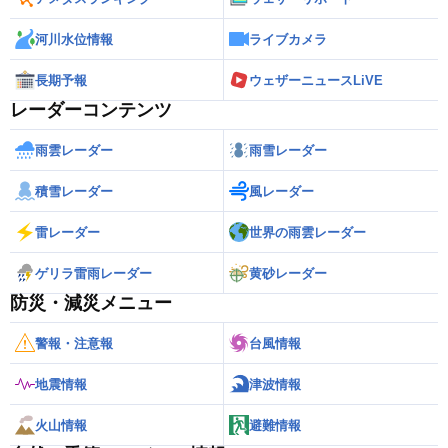
河川水位情報
ライブカメラ
長期予報
ウェザーニュースLiVE
レーダーコンテンツ
雨雲レーダー
雨雪レーダー
積雪レーダー
風レーダー
雷レーダー
世界の雨雲レーダー
ゲリラ雷雨レーダー
黄砂レーダー
防災・減災メニュー
警報・注意報
台風情報
地震情報
津波情報
火山情報
避難情報