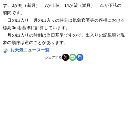
す。0が朔（新月）、7が上弦、14が望（満月）、21が下弦の
瞬間です。
・日の出入り、月の出入りの時刻は気象官署等の座標における
標高0mを基準に計算しています。
・月の出入りの時刻は当日基準ですので、出入りの記載順と現
象の順序は逆のことがあります。
お天気ニュース一覧
シェアする