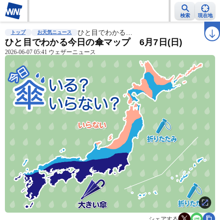
検索
現在地
雨雲レーダー
台風情報
ひと目でわかる…
地震情報
警報・注意報
2週間天気
ラ
トップ
お天気ニュース
ひと目でわかる今日の傘マップ 6月7日(日)
2026-06-07 05:41 ウェザーニュース
シェアする