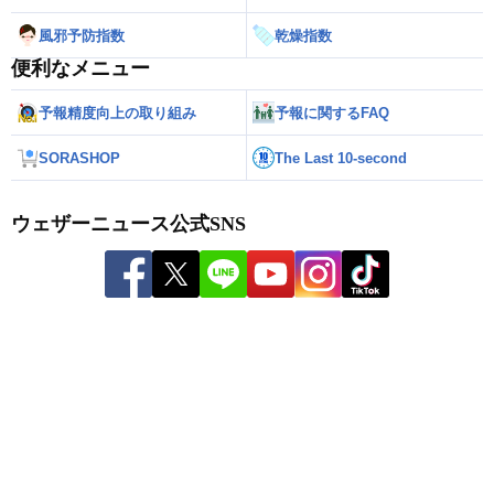
風邪予防指数
乾燥指数
便利なメニュー
予報精度向上の取り組み
予報に関するFAQ
SORASHOP
The Last 10-second
ウェザーニュース公式SNS