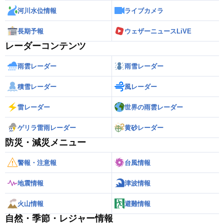
河川水位情報
ライブカメラ
長期予報
ウェザーニュースLiVE
レーダーコンテンツ
雨雲レーダー
雨雪レーダー
積雪レーダー
風レーダー
雷レーダー
世界の雨雲レーダー
ゲリラ雷雨レーダー
黄砂レーダー
防災・減災メニュー
警報・注意報
台風情報
地震情報
津波情報
火山情報
避難情報
自然・季節・レジャー情報