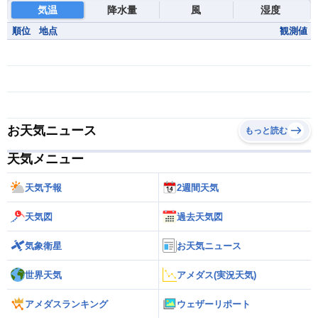
気温
降水量
風
湿度
順位
地点
観測値
お天気ニュース
もっと読む
天気メニュー
天気予報
2週間天気
天気図
過去天気図
気象衛星
お天気ニュース
世界天気
アメダス(実況天気)
アメダスランキング
ウェザーリポート