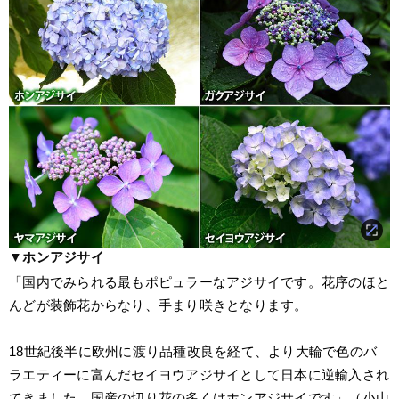
▼ホンアジサイ
「国内でみられる最もポピュラーなアジサイです。花序のほと
んどが装飾花からなり、手まり咲きとなります。
18世紀後半に欧州に渡り品種改良を経て、より大輪で色のバ
ラエティーに富んだセイヨウアジサイとして日本に逆輸入され
てきました。国産の切り花の多くはホンアジサイです」（小山