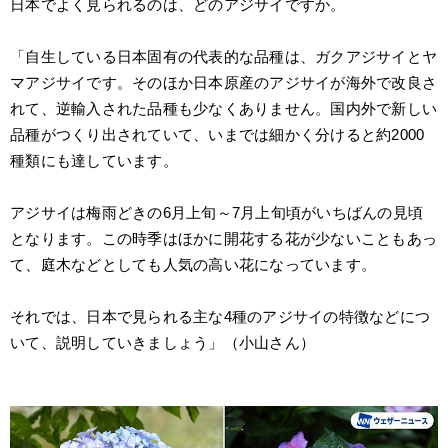
日本でよく見られるのは、どのアジサイですか。
「自生している日本固有の代表的な品種は、ガクアジサイとヤ
マアジサイです。そのほか日本原産のアジサイが海外で改良さ
れて、逆輸入された品種も少なくありません。国内外で新しい
品種がつくり出されていて、いまでは細かく分けると約2000
種類にも達しています。
アジサイは梅雨どきの6月上旬～7月上旬頃がいちばんの見頃
となります。この時季はほかに開花する花が少ないこともあっ
て、庭木などとしても人気の高い花になっています。
それでは、日本で見られる主な4種のアジサイの特徴などにつ
いて、説明していきましょう」（小山さん）