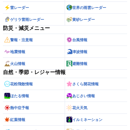
雷レーダー
世界の雨雲レーダー
ゲリラ雷雨レーダー
黄砂レーダー
防災・減災メニュー
警報・注意報
台風情報
地震情報
津波情報
火山情報
避難情報
自然・季節・レジャー情報
花粉飛散情報
さくら開花情報
ほたる情報
あじさい情報
熱中症予報
花火天気
紅葉情報
イルミネーション