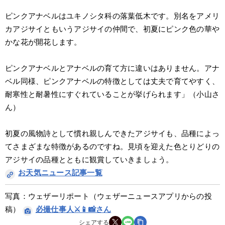
ピンクアナベルはユキノシタ科の落葉低木です。別名をアメリ
カアジサイともいうアジサイの仲間で、初夏にピンク色の華や
かな花が開花します。
ピンクアナベルとアナベルの育て方に違いはありません。アナ
ベル同様、ピンクアナベルの特徴としては丈夫で育てやすく、
耐寒性と耐暑性にすぐれていることが挙げられます」（小山さ
ん）
初夏の風物詩として慣れ親しんできたアジサイも、品種によっ
てさまざまな特徴があるのですね。見頃を迎えた色とりどりの
アジサイの品種とともに観賞していきましょう。
お天気ニュース記事一覧
写真：ウェザーリポート（ウェザーニュースアプリからの投
稿） 
必撮仕事人⚔️📱📸さん
シェアする