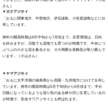
さん）
▼ガクアジサイ
「おもに関東地方、中部地方、伊豆諸島、小笠原諸島などに分
布しています。
例年の開花時期は6月中旬から7月頃まで。生育環境は、日向
を好みますが、日陰でも湿地でも育つのが特徴です。中央につ
ぶつぶの小さな花を集合させ、その周囲を装飾花が取り囲んで
います」（小山さん）
▼ヤマアジサイ
「おもに太平洋側の福島県から四国・九州地方にかけて分布し
ています。例年の開花時期は5月下旬頃から6月頃まで。半分
日陰になっているような湿り気のある林や沢に生育しているの
が特徴で、別名サワアジサイとも呼ばれます。