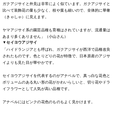
ガクアジサイと外見は非常によく似ています。ガクアジサイと
比べて装飾花の量も少なく、枝や葉も細いので、全体的に華奢
（きゃしゃ）に見えます。
ヤマアジサイ系の園芸品種も育種はされていますが、流通量は
あまり多くありません」（小山さん）
▼セイヨウアジサイ
「ハイドランジアとも呼ばれ、ガクアジサイが西洋で品種改良
されたものです。色とりどりの花が特徴で、日本原産のアジサ
イよりも見た目が華やかです。
セイヨウアジサイを代表するのがアナベルで、真っ白な花色と
ボリュームのある丸い形の花がかわいらしいと、切り花やドラ
イフラワーとして人気が高い品種です。
アナベルにはピンクの花色のものもよく見かけます。