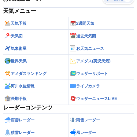
天気メニュー
天気予報
2週間天気
天気図
過去天気図
気象衛星
お天気ニュース
世界天気
アメダス(実況天気)
アメダスランキング
ウェザーリポート
河川水位情報
ライブカメラ
長期予報
ウェザーニュースLiVE
レーダーコンテンツ
雨雲レーダー
雨雪レーダー
積雪レーダー
風レーダー