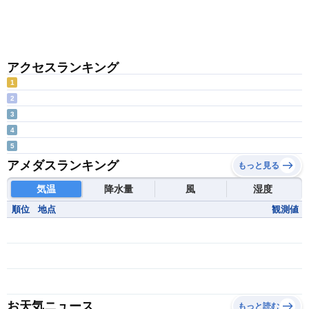
アクセスランキング
1
2
3
4
5
アメダスランキング
もっと見る
気温
降水量
風
湿度
順位
地点
観測値
お天気ニュース
もっと読む