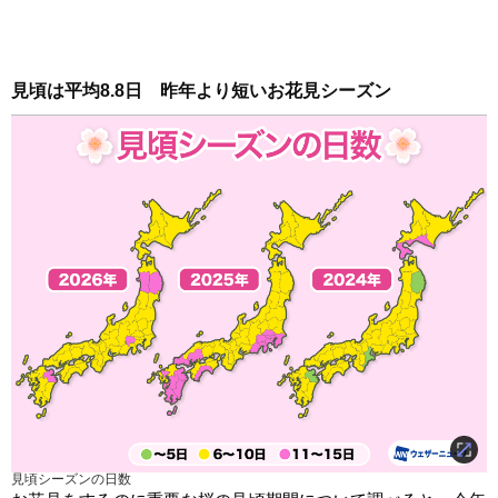
見頃は平均8.8日　昨年より短いお花見シーズン 
見頃シーズンの日数