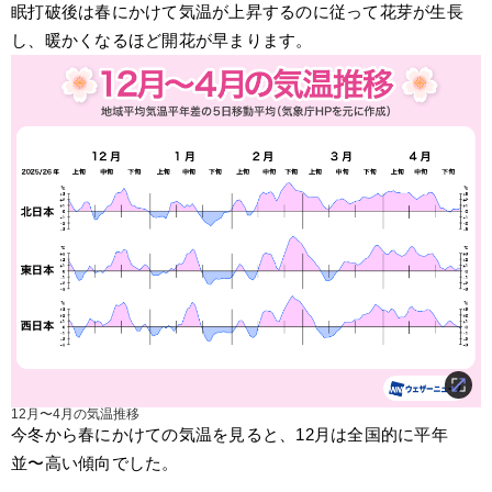
眠打破後は春にかけて気温が上昇するのに従って花芽が生長
し、暖かくなるほど開花が早まります。
12月〜4月の気温推移
今冬から春にかけての気温を見ると、12月は全国的に平年
並〜高い傾向でした。