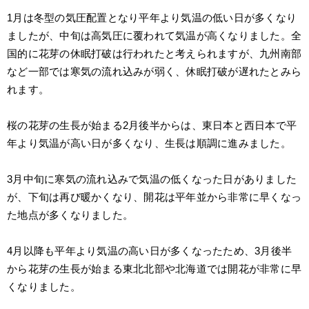
1月は冬型の気圧配置となり平年より気温の低い日が多くなり
ましたが、中旬は高気圧に覆われて気温が高くなりました。全
国的に花芽の休眠打破は行われたと考えられますが、九州南部
など一部では寒気の流れ込みが弱く、休眠打破が遅れたとみら
れます。
桜の花芽の生長が始まる2月後半からは、東日本と西日本で平
年より気温が高い日が多くなり、生長は順調に進みました。
3月中旬に寒気の流れ込みで気温の低くなった日がありました
が、下旬は再び暖かくなり、開花は平年並から非常に早くなっ
た地点が多くなりました。
4月以降も平年より気温の高い日が多くなったため、3月後半
から花芽の生長が始まる東北北部や北海道では開花が非常に早
くなりました。