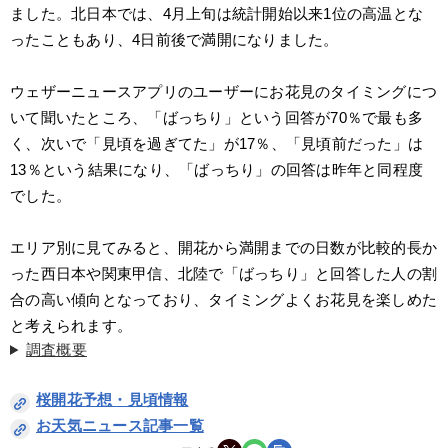
ました。北日本では、4月上旬は統計開始以来1位の高温とな
ったこともあり、4日前後で満開になりました。
ウェザーニュースアプリのユーザーにお花見のタイミングにつ
いて聞いたところ、「ばっちり」という回答が70％で最も多
く、次いで「見頃を過ぎてた」が17％、「見頃前だった」は
13％という結果になり、「ばっちり」の回答は昨年と同程度
でした。
エリア別に見てみると、開花から満開までの日数が比較的長か
った西日本や関東甲信、北陸で「ばっちり」と回答した人の割
合の高い傾向となっており、タイミングよくお花見を楽しめた
と考えられます。
調査概要
桜開花予想・見頃情報
お天気ニュース記事一覧