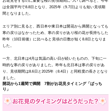
お花見をするのに重要な桜の見頃期間について調べると、今年
は全国平均で8.8日となり、2025年（9.7日)よりも短い見頃期
間となりました。
エリア別に見ると、西日本や東日本は開花から満開となっても
寒の戻りはなかったため、寒の戻りがあり桜の花が長持ちした
昨年（10日前後）に比べると見頃の日数が短く8.8日となりま
した。
一方、北日本は4月は気温の高い日が続いたものの、下旬に一
時的な寒の戻りがありました。昨年も北日本は寒の戻りがあ
り、見頃期間は8.6日と2025年（8.4日）と同程度の長さとなり
ました。
開花から1週間で満開　7割がお花見タイミング「ばっち
り」