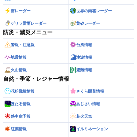
雷レーダー
世界の雨雲レーダー
ゲリラ雷雨レーダー
黄砂レーダー
防災・減災メニュー
警報・注意報
台風情報
地震情報
津波情報
火山情報
避難情報
自然・季節・レジャー情報
花粉飛散情報
さくら開花情報
ほたる情報
あじさい情報
熱中症予報
花火天気
紅葉情報
イルミネーション