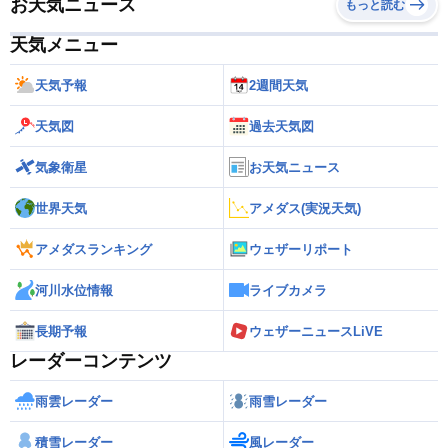
お天気ニュース
もっと読む
天気メニュー
天気予報
2週間天気
天気図
過去天気図
気象衛星
お天気ニュース
世界天気
アメダス(実況天気)
アメダスランキング
ウェザーリポート
河川水位情報
ライブカメラ
長期予報
ウェザーニュースLiVE
レーダーコンテンツ
雨雲レーダー
雨雪レーダー
積雪レーダー
風レーダー