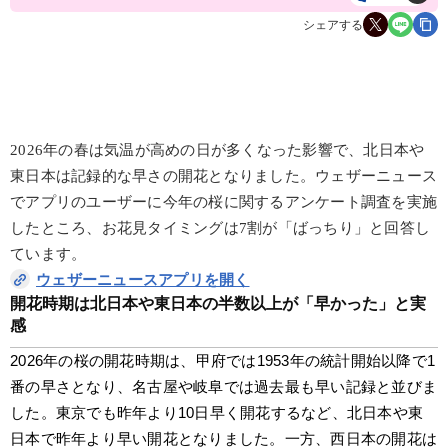
シェアする
2026年の春は気温が高めの日が多くなった影響で、北日本や
東日本は記録的な早さの開花となりました。ウェザーニュース
でアプリのユーザーに今年の桜に関するアンケート調査を実施
したところ、お花見タイミングは7割が「ばっちり」と回答し
ています。
ウェザーニュースアプリを開く
開花時期は北日本や東日本の半数以上が「早かった」と実
感
2026年の桜の開花時期は、甲府では1953年の統計開始以降で1
番の早さとなり、名古屋や岐阜では過去最も早い記録と並びま
した。東京でも昨年より10日早く開花するなど、北日本や東
日本で昨年より早い開花となりました。一方、西日本の開花は