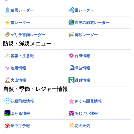
積雪レーダー
風レーダー
雷レーダー
世界の雨雲レーダー
ゲリラ雷雨レーダー
黄砂レーダー
防災・減災メニュー
警報・注意報
台風情報
地震情報
津波情報
火山情報
避難情報
自然・季節・レジャー情報
花粉飛散情報
さくら開花情報
ほたる情報
あじさい情報
熱中症予報
花火天気