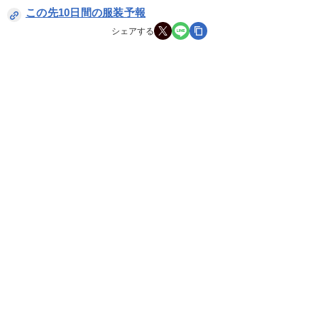
この先10日間の服装予報
シェアする