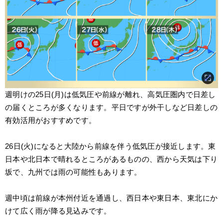
週明けの25日(月)は低気圧や前線が離れ、高気圧圏内で日差し
の届くところが多くなります。平日ですが外干しなど日差しの
有効活用がおすすめです。
26日(火)になると大陸から前線を伴う低気圧が接近します。東
日本や北日本で晴れるところがあるものの、西から天気は下り
坂で、九州では雨の可能性もあります。
週中頃は前線が本州付近を通過し、西日本や東日本、東北にか
けて広く雨が降る見込みです。