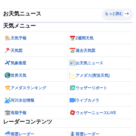
お天気ニュース
もっと読む
天気メニュー
天気予報
2週間天気
天気図
過去天気図
気象衛星
お天気ニュース
世界天気
アメダス(実況天気)
アメダスランキング
ウェザーリポート
河川水位情報
ライブカメラ
長期予報
ウェザーニュースLiVE
レーダーコンテンツ
雨雲レーダー
雨雪レーダー