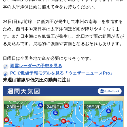
本の太平洋側は雨に備えて傘をお持ちください。
24日(日)は前線上に低気圧が発生して本州の南海上を東進する
ため、西日本や東日本は太平洋側ほど雨が降りやすくなりま
す。また日本海にも低気圧が発生し、北日本で雨の範囲が広が
る見込みです。局地的に強雨や雷雨となるおそれもあります。
日曜日は全国各地で傘が必要になりそうです。
雨雲レーダーの予想を見る
PCで数値予報モデルを見る「ウェザーニュースPro」
来週は前線や低気圧の動向に注目