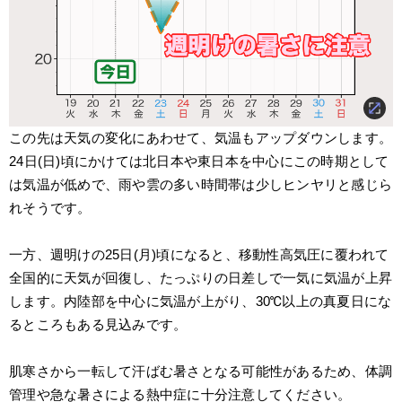
この先は天気の変化にあわせて、気温もアップダウンします。
24日(日)頃にかけては北日本や東日本を中心にこの時期として
は気温が低めで、雨や雲の多い時間帯は少しヒンヤリと感じら
れそうです。
一方、週明けの25日(月)頃になると、移動性高気圧に覆われて
全国的に天気が回復し、たっぷりの日差しで一気に気温が上昇
します。内陸部を中心に気温が上がり、30℃以上の真夏日にな
るところもある見込みです。
肌寒さから一転して汗ばむ暑さとなる可能性があるため、体調
管理や急な暑さによる熱中症に十分注意してください。