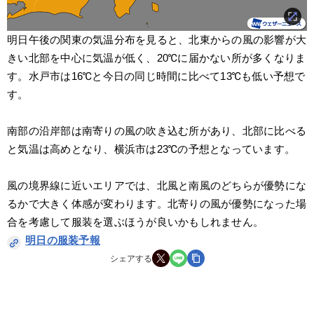
明日午後の関東の気温分布を見ると、北東からの風の影響が大
きい北部を中心に気温が低く、20℃に届かない所が多くなりま
す。水戸市は16℃と今日の同じ時間に比べて13℃も低い予想で
す。
南部の沿岸部は南寄りの風の吹き込む所があり、北部に比べる
と気温は高めとなり、横浜市は23℃の予想となっています。
風の境界線に近いエリアでは、北風と南風のどちらが優勢にな
るかで大きく体感が変わります。北寄りの風が優勢になった場
合を考慮して服装を選ぶほうが良いかもしれません。
明日の服装予報
シェアする