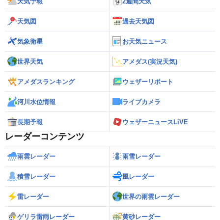
天気予報
2週間天気
天気図
過去天気図
気象衛星
お天気ニュース
世界天気
アメダス(実況天気)
アメダスランキング
ウェザーリポート
河川水位情報
ライブカメラ
長期予報
ウェザーニュースLiVE
レーダーコンテンツ
雨雲レーダー
雨雪レーダー
積雪レーダー
風レーダー
雷レーダー
世界の雨雲レーダー
ゲリラ雷雨レーダー
黄砂レーダー