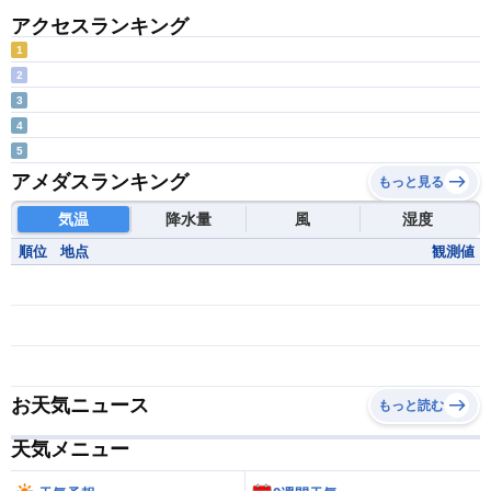
アクセスランキング
1
2
3
4
5
アメダスランキング
もっと見る
気温
降水量
風
湿度
順位
地点
観測値
お天気ニュース
もっと読む
天気メニュー