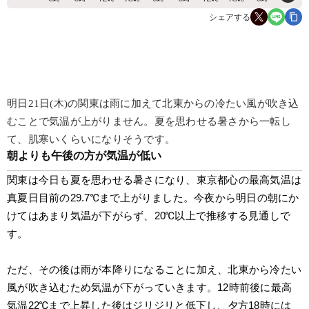
シェアする
明日21日(木)の関東は雨に加えて北東からの冷たい風が吹き込
むことで気温が上がりません。夏を思わせる暑さから一転し
て、肌寒いくらいになりそうです。
朝よりも午後の方が気温が低い
関東は今日も夏を思わせる暑さになり、東京都心の最高気温は
真夏日目前の29.7℃まで上がりました。今夜から明日の朝にか
けてはあまり気温が下がらず、20℃以上で推移する見通しで
す。
ただ、その後は雨が本降りになることに加え、北東から冷たい
風が吹き込むため気温が下がっていきます。12時前後に最高
気温22℃まで上昇した後はジリジリと低下し、夕方18時には