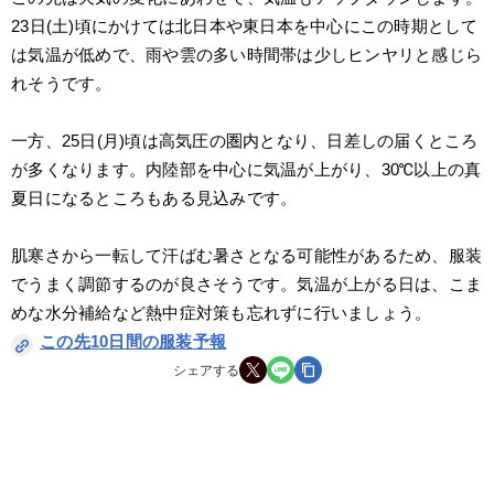
23日(土)頃にかけては北日本や東日本を中心にこの時期として
は気温が低めで、雨や雲の多い時間帯は少しヒンヤリと感じら
れそうです。
一方、25日(月)頃は高気圧の圏内となり、日差しの届くところ
が多くなります。内陸部を中心に気温が上がり、30℃以上の真
夏日になるところもある見込みです。
肌寒さから一転して汗ばむ暑さとなる可能性があるため、服装
でうまく調節するのが良さそうです。気温が上がる日は、こま
めな水分補給など熱中症対策も忘れずに行いましょう。
この先10日間の服装予報
シェアする