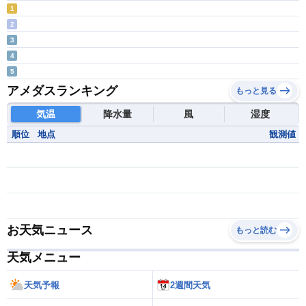
1
2
3
4
5
アメダスランキング
もっと見る
気温
降水量
風
湿度
順位
地点
観測値
お天気ニュース
もっと読む
天気メニュー
天気予報
2週間天気