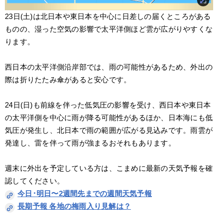
23日(土)は北日本や東日本を中心に日差しの届くところがある
ものの、湿った空気の影響で太平洋側ほど雲が広がりやすくな
ります。
西日本の太平洋側沿岸部では、雨の可能性があるため、外出の
際は折りたたみ傘があると安心です。
24日(日)も前線を伴った低気圧の影響を受け、西日本や東日本
の太平洋側を中心に雨が降る可能性があるほか、日本海にも低
気圧が発生し、北日本で雨の範囲が広がる見込みです。雨雲が
発達し、雷を伴って雨が強まるおそれもあります。
週末に外出を予定している方は、こまめに最新の天気予報を確
認してください。
今日･明日〜2週間先までの週間天気予報
長期予報 各地の梅雨入り見解は？