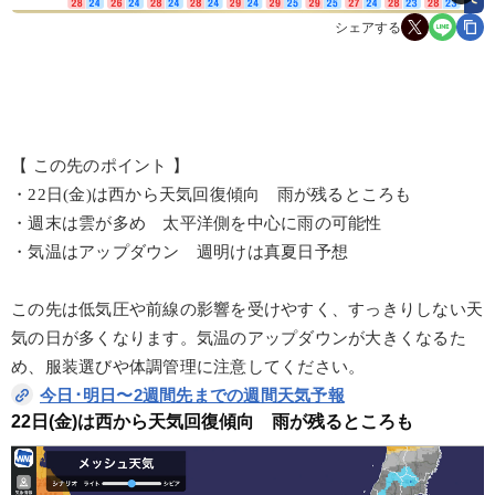
シェアする
【 この先のポイント 】
・22日(金)は西から天気回復傾向 雨が残るところも
・週末は雲が多め 太平洋側を中心に雨の可能性
・気温はアップダウン 週明けは真夏日予想
この先は低気圧や前線の影響を受けやすく、すっきりしない天
気の日が多くなります。気温のアップダウンが大きくなるた
め、服装選びや体調管理に注意してください。
今日･明日〜2週間先までの週間天気予報
22日(金)は西から天気回復傾向　雨が残るところも