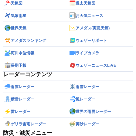
天気図
過去天気図
気象衛星
お天気ニュース
世界天気
アメダス(実況天気)
アメダスランキング
ウェザーリポート
河川水位情報
ライブカメラ
長期予報
ウェザーニュースLiVE
レーダーコンテンツ
雨雲レーダー
雨雪レーダー
積雪レーダー
風レーダー
雷レーダー
世界の雨雲レーダー
ゲリラ雷雨レーダー
黄砂レーダー
防災・減災メニュー