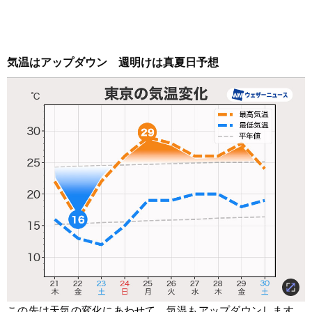
気温はアップダウン　週明けは真夏日予想
この先は天気の変化にあわせて、気温もアップダウンします。