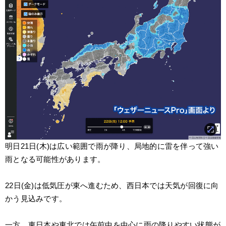
明日21日(木)は広い範囲で雨が降り、局地的に雷を伴って強い
雨となる可能性があります。
22日(金)は低気圧が東へ進むため、西日本では天気が回復に向
かう見込みです。
一方、東日本や東北では午前中を中心に雨の降りやすい状態が