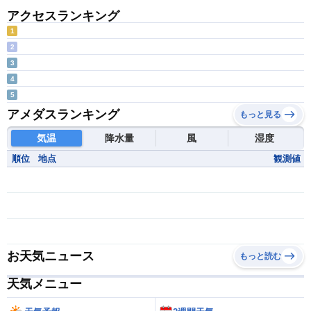
アクセスランキング
1
2
3
4
5
アメダスランキング
もっと見る
気温
降水量
風
湿度
順位
地点
観測値
お天気ニュース
もっと読む
天気メニュー