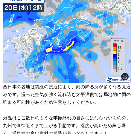
西日本の各地は前線の接近により、雨の降る所が多くなる見込
みです。湿った空気が強く流れ込む太平洋側では局地的に雨の
強まる可能性があるため注意をしてください。
気温はここ数日のような季節外れの暑さにはならないものの、
九州で30℃近くまで上がる予想です。湿度が高いため蒸し暑
く、通気性の良い素材の服装が良いかもしれません。