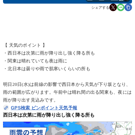
シェアする
【 天気のポイント 】
・西日本は次第に雨が降り出し強く降る所も
・関東は晴れていても夜は雨に
・北日本は曇りや雨で肌寒いくらいの所も
明日20日(水)は前線の影響で西日本から天気が下り坂となり、
雨の範囲が広がります。午前中は晴れ間の出る関東も、夜には
雨が降り出す見込みです。
GPS検索 ピンポイント天気予報
西日本は次第に雨が降り出し強く降る所も