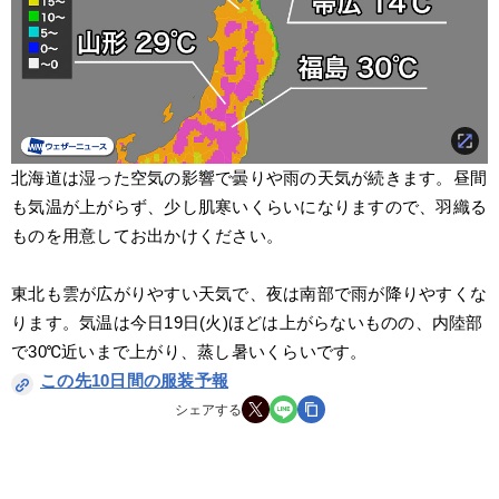
北海道は湿った空気の影響で曇りや雨の天気が続きます。昼間
も気温が上がらず、少し肌寒いくらいになりますので、羽織る
ものを用意してお出かけください。
東北も雲が広がりやすい天気で、夜は南部で雨が降りやすくな
ります。気温は今日19日(火)ほどは上がらないものの、内陸部
で30℃近いまで上がり、蒸し暑いくらいです。
この先10日間の服装予報
シェアする