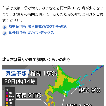
午後は次第に雲が増え、夜になると雨の降り出す所が多くなり
ます。お帰りの時間に備えて、折りたたみの傘など雨具をご用
意ください。
熱中症情報 暑さ指数(WBGT)を確認
紫外線予報 UVインデックス
北日本は曇りや雨で肌寒いくらいの所も