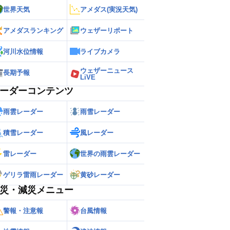
世界天気
アメダス(実況天気)
アメダスランキング
ウェザーリポート
河川水位情報
ライブカメラ
ウェザーニュース
長期予報
LiVE
ーダーコンテンツ
雨雲レーダー
雨雪レーダー
積雪レーダー
風レーダー
雷レーダー
世界の雨雲レーダー
ゲリラ雷雨レーダー
黄砂レーダー
災・減災メニュー
警報・注意報
台風情報