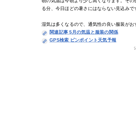
朝の気温は今朝より少し高くなります。その
る分、今日ほどの暑さにはならない見込みで
湿気は多くなるので、通気性の良い服装がお
関連記事 5月の気温と服装の関係
GPS検索 ピンポイント天気予報