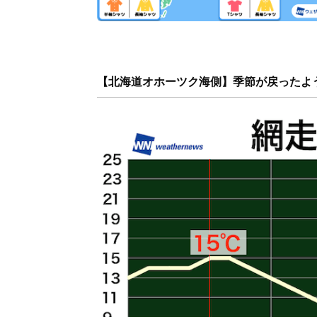
【北海道オホーツク海側】季節が戻ったよ