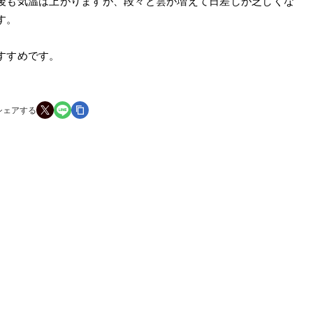
後も気温は上がりますが、段々と雲が増えて日差しが乏しくな
す。
すすめです。
シェアする