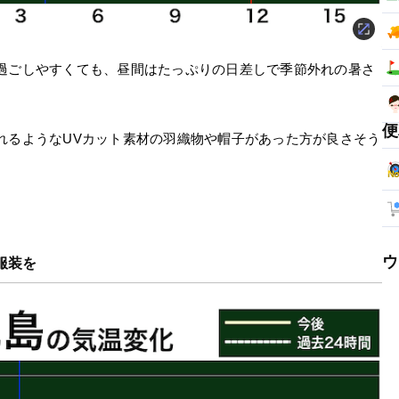
過ごしやすくても、昼間はたっぷりの日差しで季節外れの暑さ
便
れるようなUVカット素材の羽織物や帽子があった方が良さそう
ウ
服装を