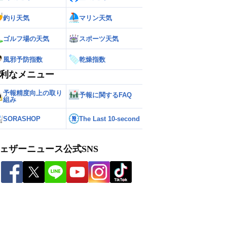
釣り天気
マリン天気
ゴルフ場の天気
スポーツ天気
風邪予防指数
乾燥指数
利なメニュー
予報精度向上の取り
予報に関するFAQ
組み
SORASHOP
The Last 10-second
ェザーニュース公式SNS