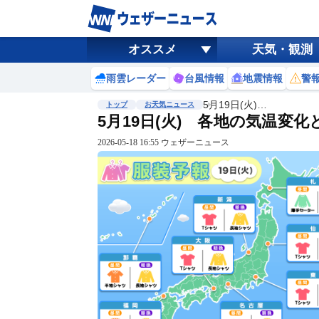
オススメ
天気・観測
雨雲レーダー
台風情報
地震情報
警
5月19日(火)…
トップ
お天気ニュース
5月19日(火) 各地の気温変
2026-05-18 16:55 ウェザーニュース