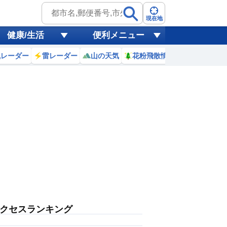
現在地
健康/生活
便利メニュー
風レーダー
雷レーダー
山の天気
花粉飛散情報
世界天気
クセスランキング