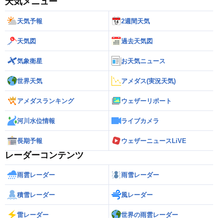
天気メニュー
天気予報
2週間天気
天気図
過去天気図
気象衛星
お天気ニュース
世界天気
アメダス(実況天気)
アメダスランキング
ウェザーリポート
河川水位情報
ライブカメラ
長期予報
ウェザーニュースLiVE
レーダーコンテンツ
雨雲レーダー
雨雪レーダー
積雪レーダー
風レーダー
雷レーダー
世界の雨雲レーダー