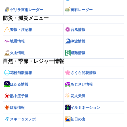
ゲリラ雷雨レーダー
黄砂レーダー
防災・減災メニュー
警報・注意報
台風情報
地震情報
津波情報
火山情報
避難情報
自然・季節・レジャー情報
花粉飛散情報
さくら開花情報
ほたる情報
あじさい情報
熱中症予報
花火天気
紅葉情報
イルミネーション
スキー＆スノボ
初日の出