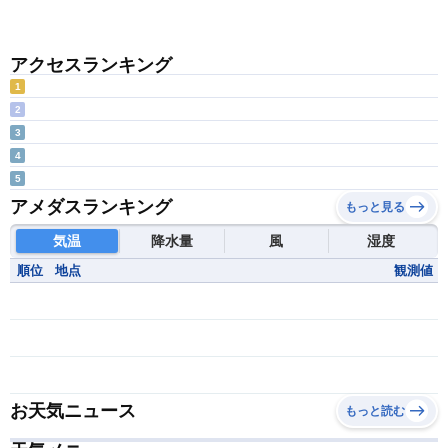
アクセスランキング
1
2
3
4
5
アメダスランキング
もっと見る
気温
降水量
風
湿度
順位
地点
観測値
お天気ニュース
もっと読む