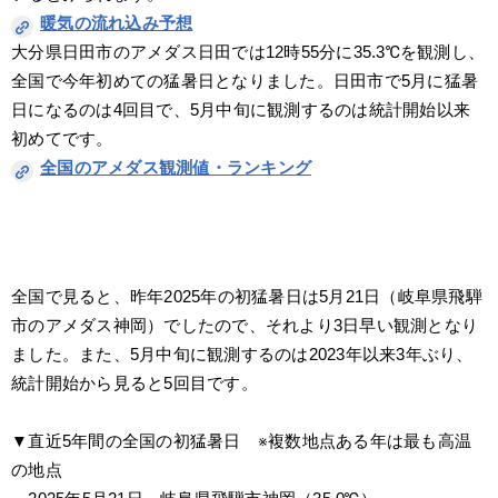
暖気の流れ込み予想
大分県日田市のアメダス日田では12時55分に35.3℃を観測し、
全国で今年初めての猛暑日となりました。日田市で5月に猛暑
日になるのは4回目で、5月中旬に観測するのは統計開始以来
初めてです。
全国のアメダス観測値・ランキング
全国で見ると、昨年2025年の初猛暑日は5月21日（岐阜県飛騨
市のアメダス神岡）でしたので、それより3日早い観測となり
ました。また、5月中旬に観測するのは2023年以来3年ぶり、
統計開始から見ると5回目です。
▼直近5年間の全国の初猛暑日　※複数地点ある年は最も高温
の地点