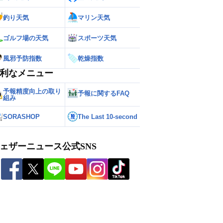
釣り天気
マリン天気
ゴルフ場の天気
スポーツ天気
風邪予防指数
乾燥指数
利なメニュー
予報精度向上の取り
予報に関するFAQ
組み
SORASHOP
The Last 10-second
ェザーニュース公式SNS