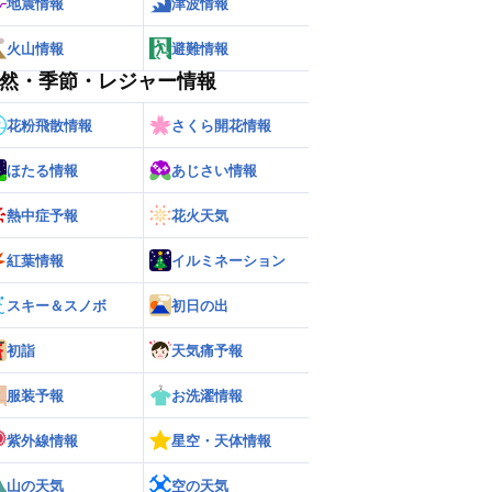
地震情報
津波情報
火山情報
避難情報
然・季節・レジャー情報
花粉飛散情報
さくら開花情報
ほたる情報
あじさい情報
熱中症予報
花火天気
紅葉情報
イルミネーション
スキー＆スノボ
初日の出
初詣
天気痛予報
服装予報
お洗濯情報
紫外線情報
星空・天体情報
山の天気
空の天気