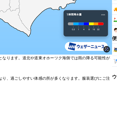
便
となります。道北や道東オホーツク海側では雨の降る可能性が
。
ウ
なり、過ごしやすい体感の所が多くなります。服装選びにご注