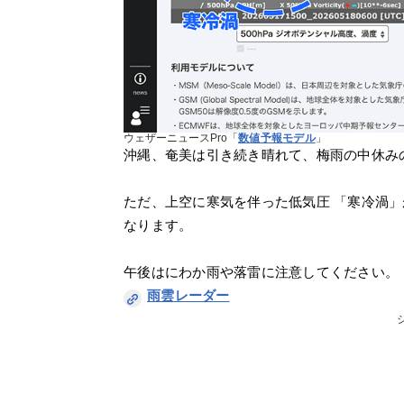
ウェザーニュースPro「
数値予報モデル
」
沖縄、奄美は引き続き晴れて、梅雨の中休み
ただ、上空に寒気を伴った低気圧 「寒冷渦
なります。
午後はにわか雨や落雷に注意してください。
雨雲レーダー