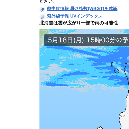
ださい。
熱中症情報 暑さ指数(WBGT)を確認
紫外線予報 UVインデックス
北海道は雲が広がり一部で雨の可能性