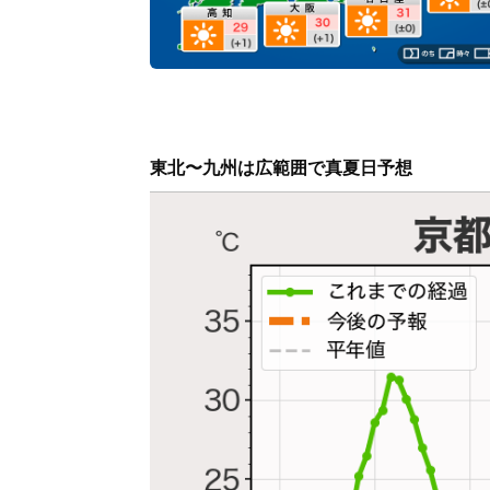
東北〜九州は広範囲で真夏日予想