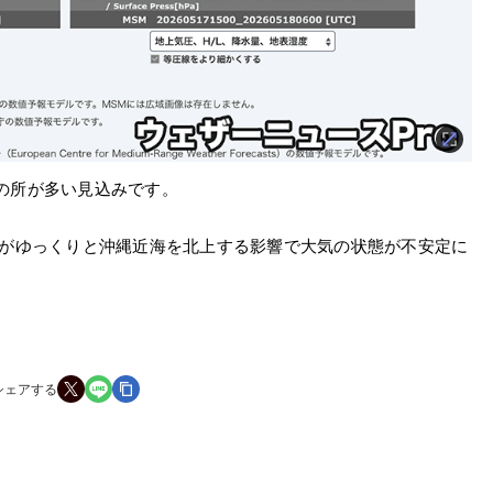
の所が多い見込みです。
」がゆっくりと沖縄近海を北上する影響で大気の状態が不安定に
シェアする