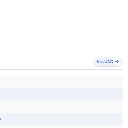
もっと読む
井