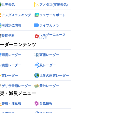
世界天気
アメダス(実況天気)
アメダスランキング
ウェザーリポート
河川水位情報
ライブカメラ
ウェザーニュース
長期予報
LiVE
ーダーコンテンツ
雨雲レーダー
雨雪レーダー
積雪レーダー
風レーダー
雷レーダー
世界の雨雲レーダー
ゲリラ雷雨レーダー
黄砂レーダー
災・減災メニュー
警報・注意報
台風情報