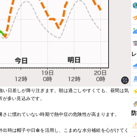
レ
強い日差しが降り注ぎます。朝は過ごしやすくても、昼間は気
所が多い見込みです。
防
暑さに慣れていない時期で熱中症の危険性が高まります。
外出時は帽子や日傘を活用し、こまめな水分補給を心がけてく