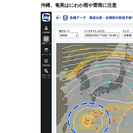
沖縄、奄美はにわか雨や雷雨に注意