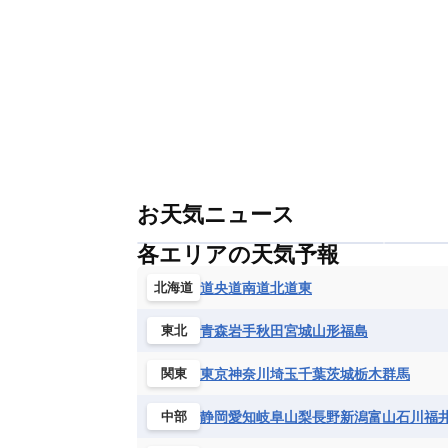
お天気ニュース
各エリアの天気予報
道央
道南
道北
道東
北海道
青森
岩手
秋田
宮城
山形
福島
東北
東京
神奈川
埼玉
千葉
茨城
栃木
群馬
関東
静岡
愛知
岐阜
山梨
長野
新潟
富山
石川
福
中部