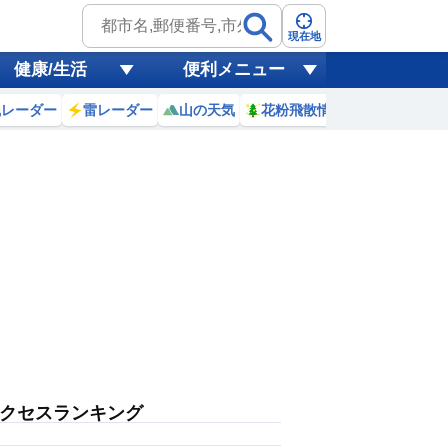
現在地
健康/生活
便利メニュー
風レーダー
雷レーダー
山の天気
花粉飛散情報
世界天気
クセスランキング