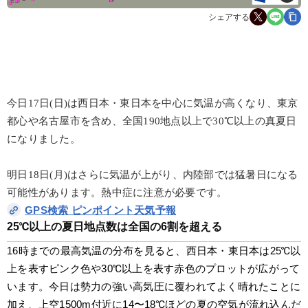
シェアする
今日17日(日)は西日本・東日本を中心に気温が高くなり、東京
都心や名古屋市を含め、全国190地点以上で30℃以上の真夏日
になりました。
明日18日(月)はさらに気温が上がり、内陸部では猛暑日になる
可能性があります。熱中症に注意が必要です。
GPS検索 ピンポイント天気予報
25℃以上の夏日地点数は全国の6割を超える
16時までの最高気温の分布を見ると、西日本・東日本は25℃以
上を表すピンク色や30℃以上を表す赤色のプロットが広がって
います。今日は勢力の強い高気圧に覆われてよく晴れたことに
加え、上空1500m付近に14〜18℃ほどの夏の空気が流れ込んだ