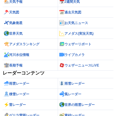
天気予報
2週間天気
天気図
過去天気図
気象衛星
お天気ニュース
世界天気
アメダス(実況天気)
アメダスランキング
ウェザーリポート
河川水位情報
ライブカメラ
長期予報
ウェザーニュースLiVE
レーダーコンテンツ
雨雲レーダー
雨雪レーダー
積雪レーダー
風レーダー
雷レーダー
世界の雨雲レーダー
ゲリラ雷雨レーダー
黄砂レーダー