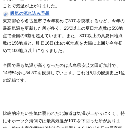
ことで気温が上がりました。
暖気の流れ込み予想
東京都心や名古屋市で今年初めて30℃を突破するなど、今年の
最高気温を更新した所が多く、25℃以上の夏日地点数は596地
点で全国の6割を超えています。また、30℃以上の真夏日地点
数は196地点と、昨日16日(土)の40地点を大幅に上回り今年初
めて100地点以上になりました。
全国で最も気温が高くなったのは広島県安芸太田町加計で、
14時54分に34.8℃を観測しています。これは5月の観測史上1位
の記録です。
比較的冷たい空気に覆われた北海道は気温が上がりにくく、特
にオホーツク海側では最高気温が10℃を下回った所がありま