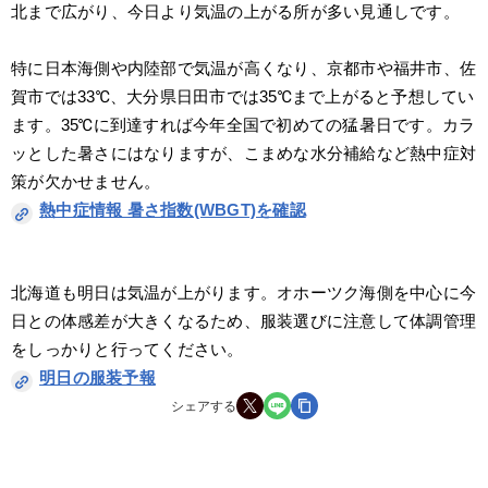
北まで広がり、今日より気温の上がる所が多い見通しです。
特に日本海側や内陸部で気温が高くなり、京都市や福井市、佐
賀市では33℃、大分県日田市では35℃まで上がると予想してい
ます。35℃に到達すれば今年全国で初めての猛暑日です。カラ
ッとした暑さにはなりますが、こまめな水分補給など熱中症対
策が欠かせません。
熱中症情報 暑さ指数(WBGT)を確認
北海道も明日は気温が上がります。オホーツク海側を中心に今
日との体感差が大きくなるため、服装選びに注意して体調管理
をしっかりと行ってください。
明日の服装予報
シェアする