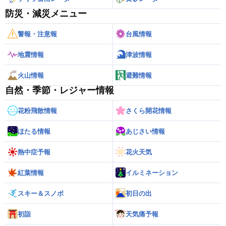
防災・減災メニュー
警報・注意報
台風情報
地震情報
津波情報
火山情報
避難情報
自然・季節・レジャー情報
花粉飛散情報
さくら開花情報
ほたる情報
あじさい情報
熱中症予報
花火天気
紅葉情報
イルミネーション
スキー＆スノボ
初日の出
初詣
天気痛予報