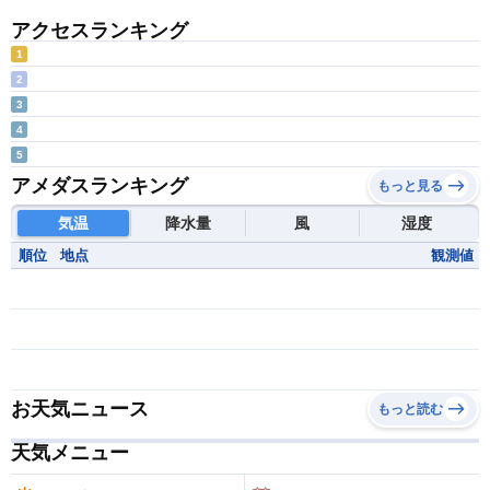
アクセスランキング
1
2
3
4
5
アメダスランキング
もっと見る
気温
降水量
風
湿度
順位
地点
観測値
お天気ニュース
もっと読む
天気メニュー