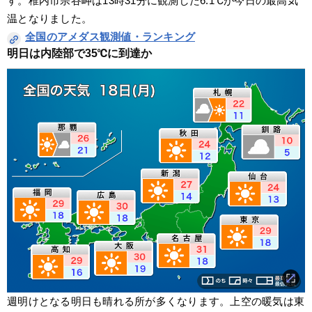
す。稚内市宗谷岬は13時31分に観測した6.1℃が今日の最高気
温となりました。
全国のアメダス観測値・ランキング
明日は内陸部で35℃に到達か
週明けとなる明日も晴れる所が多くなります。上空の暖気は東