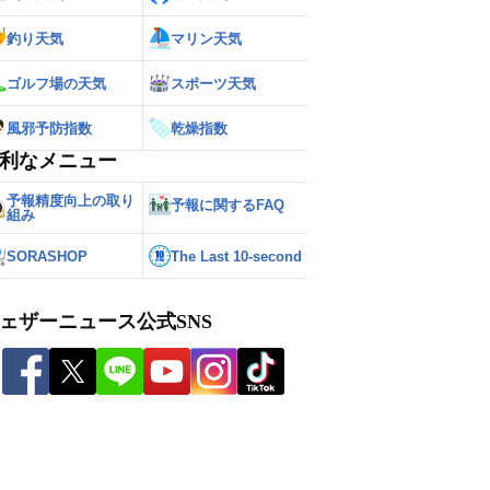
釣り天気
マリン天気
ゴルフ場の天気
スポーツ天気
風邪予防指数
乾燥指数
利なメニュー
予報精度向上の取り
予報に関するFAQ
組み
SORASHOP
The Last 10-second
ェザーニュース公式SNS