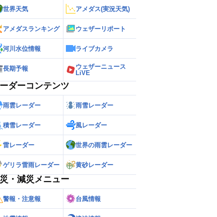
世界天気
アメダス(実況天気)
アメダスランキング
ウェザーリポート
河川水位情報
ライブカメラ
ウェザーニュース
長期予報
LiVE
ーダーコンテンツ
雨雲レーダー
雨雪レーダー
積雪レーダー
風レーダー
雷レーダー
世界の雨雲レーダー
ゲリラ雷雨レーダー
黄砂レーダー
災・減災メニュー
警報・注意報
台風情報