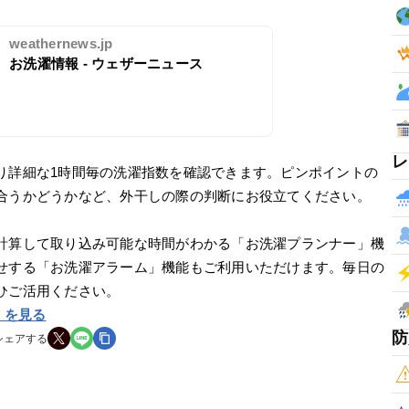
weathernews.jp
お洗濯情報 - ウェザーニュース
レ
り詳細な1時間毎の洗濯指数を確認できます。ピンポイントの
合うかどうかなど、外干しの際の判断にお役立てください。
計算して取り込み可能な時間がわかる「お洗濯プランナー」機
せする「お洗濯アラーム」機能もご利用いただけます。毎日の
ひご活用ください。
」を見る
防
シェアする