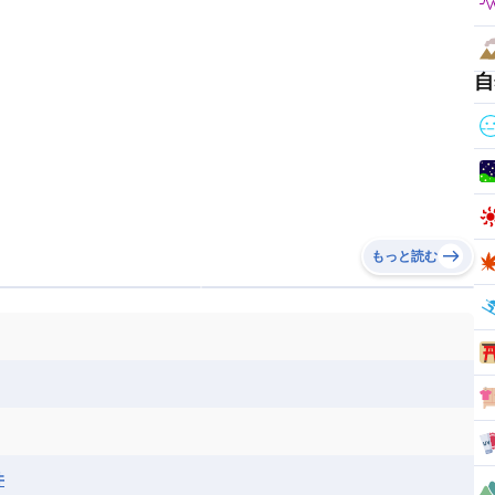
自
もっと読む
井