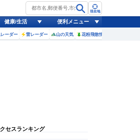
現在地
健康/生活
便利メニュー
風レーダー
雷レーダー
山の天気
花粉飛散情報
世界天気
クセスランキング