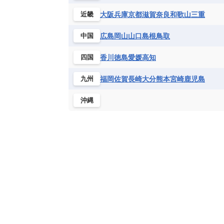
大阪
兵庫
京都
滋賀
奈良
和歌山
三重
近畿
広島
岡山
山口
島根
鳥取
中国
香川
徳島
愛媛
高知
四国
福岡
佐賀
長崎
大分
熊本
宮崎
鹿児島
九州
沖縄