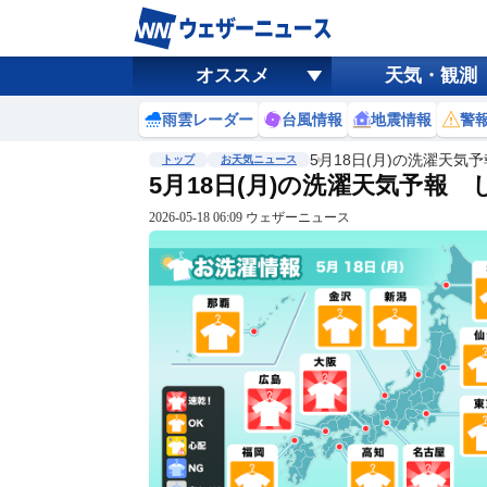
オススメ
天気・観測
雨雲レーダー
台風情報
地震情報
警
5月18日(月)の洗濯天気
トップ
お天気ニュース
5月18日(月)の洗濯天気予報
2026-05-18 06:09 ウェザーニュース