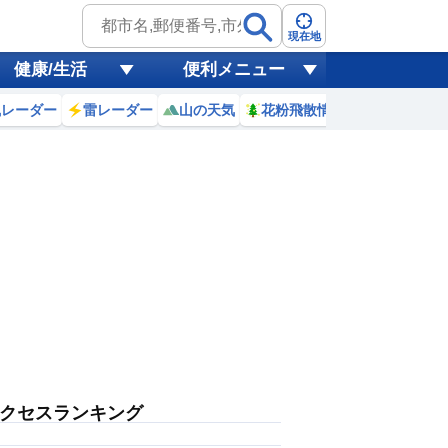
現在地
健康/生活
便利メニュー
風レーダー
雷レーダー
山の天気
花粉飛散情報
世界天気
クセスランキング