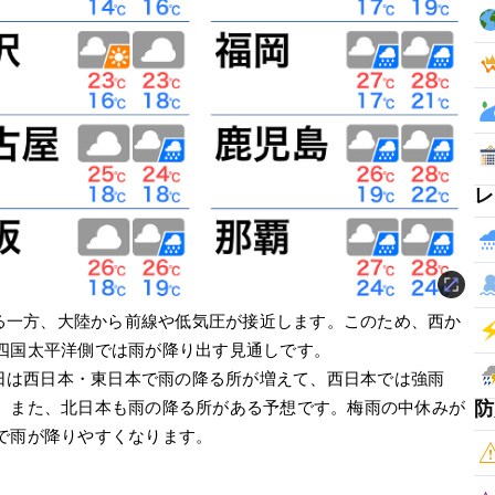
レ
する一方、大陸から前線や低気圧が接近します。このため、西か
四国太平洋側では雨が降り出す見通しです。
曜日は西日本・東日本で雨の降る所が増えて、西日本では強雨
防
。また、北日本も雨の降る所がある予想です。梅雨の中休みが
で雨が降りやすくなります。