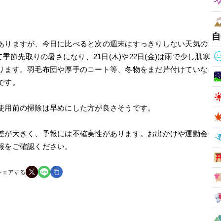
自
ありますが、今日に比べると次の週末はすっきりしない天気の
季節先取りの暑さになり、21日(木)や22日(金)は雨で少し肌寒
ります。羽毛布団や厚手のコート等、冬物をまだ片付けていな
です。
使用前の掃除は早めにした方が良さそうです。
差が大きく、予報には不確実性があります。お出かけや運動会
報をご確認ください。
シェアする