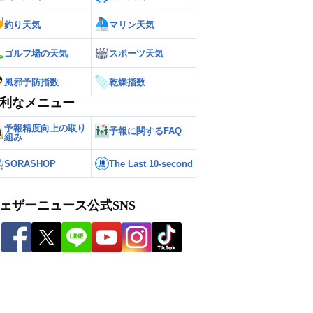
釣り天気
マリン天気
ゴルフ場の天気
スポーツ天気
風邪予防指数
乾燥指数
利なメニュー
予報精度向上の取り
予報に関するFAQ
組み
SORASHOP
The Last 10-second
ェザーニュース公式SNS