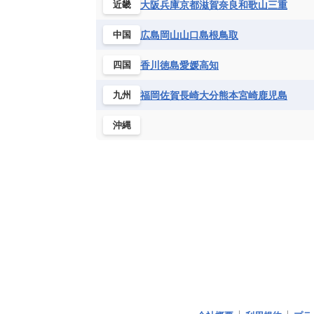
大阪
兵庫
京都
滋賀
奈良
和歌山
三重
近畿
広島
岡山
山口
島根
鳥取
中国
香川
徳島
愛媛
高知
四国
福岡
佐賀
長崎
大分
熊本
宮崎
鹿児島
九州
沖縄