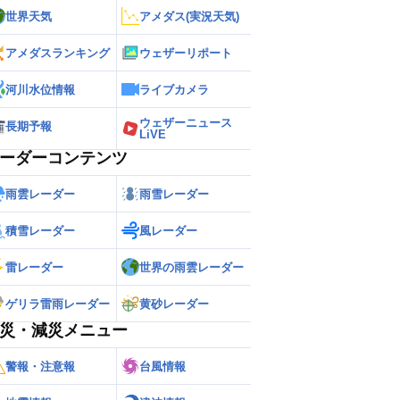
世界天気
アメダス(実況天気)
アメダスランキング
ウェザーリポート
河川水位情報
ライブカメラ
ウェザーニュース
長期予報
LiVE
ーダーコンテンツ
雨雲レーダー
雨雪レーダー
積雪レーダー
風レーダー
雷レーダー
世界の雨雲レーダー
ゲリラ雷雨レーダー
黄砂レーダー
災・減災メニュー
警報・注意報
台風情報