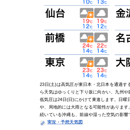
23日(土)は高気圧が東日本・北日本を通過
ら天気はゆっくりと下り坂に向かい、九州や
低気圧は24日(日)にかけて東進します。日
や、局地的には大雨となる可能性があります
続いている沖縄も、前線や湿った空気の影響
実況・予想天気図