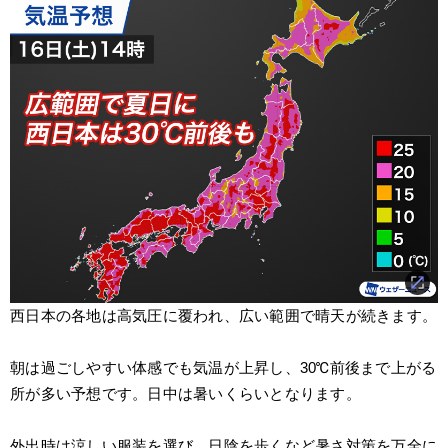
西日本の各地は高気圧に覆われ、広い範囲で晴天が続きます。
朝は過ごしやすい体感でも気温が上昇し、30℃前後まで上がる
所が多い予想です。日中は暑いくらいとなります。
外出時は涼しい服装を選び、日陰を歩くなど暑さ対策を万全に