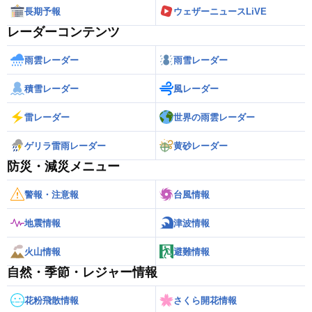
長期予報
ウェザーニュースLiVE
レーダーコンテンツ
雨雲レーダー
雨雪レーダー
積雪レーダー
風レーダー
雷レーダー
世界の雨雲レーダー
ゲリラ雷雨レーダー
黄砂レーダー
防災・減災メニュー
警報・注意報
台風情報
地震情報
津波情報
火山情報
避難情報
自然・季節・レジャー情報
花粉飛散情報
さくら開花情報