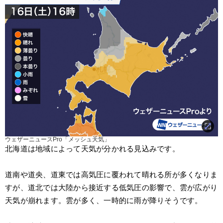
ウェザーニュースPro「メッシュ天気」
北海道は地域によって天気が分かれる見込みです。
道南や道央、道東では高気圧に覆われて晴れる所が多くなりま
すが、道北では大陸から接近する低気圧の影響で、雲が広がり
天気が崩れます。雲が多く、一時的に雨が降りそうです。