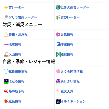
雷レーダー
世界の雨雲レーダー
ゲリラ雷雨レーダー
黄砂レーダー
防災・減災メニュー
警報・注意報
台風情報
地震情報
津波情報
火山情報
避難情報
自然・季節・レジャー情報
花粉飛散情報
さくら開花情報
ほたる情報
あじさい情報
熱中症予報
花火天気
紅葉情報
イルミネーション