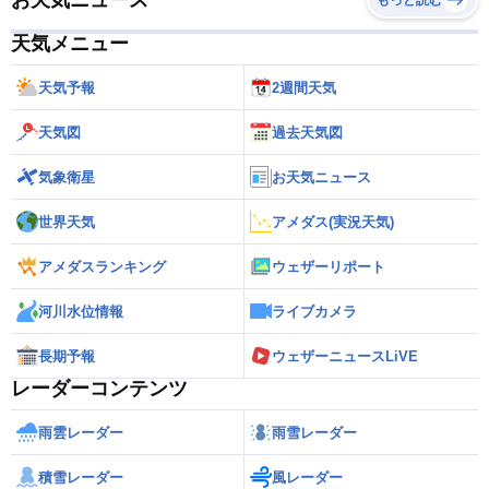
お天気ニュース
もっと読む
天気メニュー
天気予報
2週間天気
天気図
過去天気図
気象衛星
お天気ニュース
世界天気
アメダス(実況天気)
アメダスランキング
ウェザーリポート
河川水位情報
ライブカメラ
長期予報
ウェザーニュースLiVE
レーダーコンテンツ
雨雲レーダー
雨雪レーダー
積雪レーダー
風レーダー