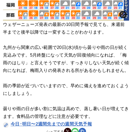
ウェザーニューズ発表の最新の10日間予報で見ても、来週前
半までと後半以降では一変することがわかります。
九州から関東の広い範囲で20日(水)頃から曇りや雨の日が続く
見込みです。5月終盤になって天気が回復傾向になれば、「梅
雨のはしり」と言えそうですが、すっきりしない天気が続く傾
向になれば、梅雨入りの発表される所があるかもしれません。
雨の季節が近づいていますので、早めに備えを進めておくよう
にしましょう。
曇りや雨の日が多い割に気温は高めで、蒸し暑い日が増えてき
ます。食料品の管理などに注意が必要です。
今日･明日〜2週間先までの週間天気予報
シェアする