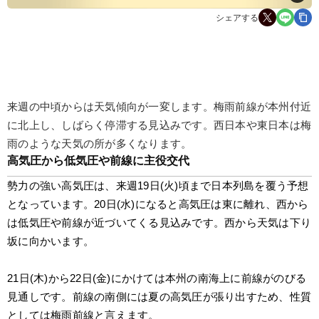
シェアする
来週の中頃からは天気傾向が一変します。梅雨前線が本州付近
に北上し、しばらく停滞する見込みです。西日本や東日本は梅
雨のような天気の所が多くなります。
高気圧から低気圧や前線に主役交代
勢力の強い高気圧は、来週19日(火)頃まで日本列島を覆う予想
となっています。20日(水)になると高気圧は東に離れ、西から
は低気圧や前線が近づいてくる見込みです。西から天気は下り
坂に向かいます。
21日(木)から22日(金)にかけては本州の南海上に前線がのびる
見通しです。前線の南側には夏の高気圧が張り出すため、性質
としては梅雨前線と言えます。