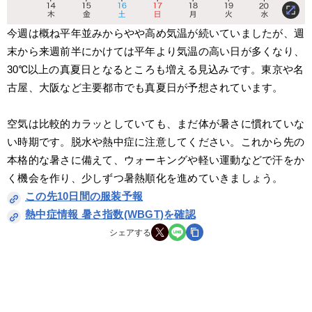
今週は概ね平年並みからやや高め気温が続いていましたが、週
末から来週前半にかけては平年より気温の高い日が多くなり、
30℃以上の真夏日となるところも増える見込みです。東京や名
古屋、大阪など主要都市でも真夏日が予想されています。
空気は比較的カラッとしていても、まだ体が暑さに慣れていな
い時期です。脱水や熱中症に注意してください。これから先の
本格的な暑さに備えて、ウォーキングや軽い運動などで汗をか
く機会を作り、少しずつ暑熱順化を進めていきましょう。
この先10日間の服装予報
熱中症情報 暑さ指数(WBGT)を確認
シェアする