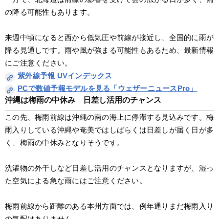
の降る可能性もあります。
来週中頃になると西から低気圧や前線が接近し、全国的に雨が
降る見通しです。雨や風が強まる可能性もあるため、最新情報
にご注意ください。
紫外線予報 UVインデックス
PCで数値予報モデルを見る「ウェザーニュースPro」
沖縄は梅雨の中休み　日差し活用のチャンス
この先、梅雨前線は沖縄の南の海上に停滞する見込みです。梅
雨入りしている沖縄や奄美ではしばらくは日差しが届く日が多
く、梅雨の中休みとなりそうです。
洗濯物の外干しなど日差し活用のチャンスとなりますが、湿っ
た空気による急な雨にはご注意ください。
梅雨前線から距離のある本州方面では、例年通りまだ梅雨入り
の気配はありません。