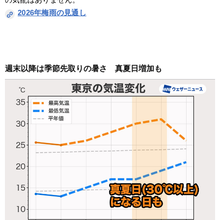
2026年梅雨の見通し
週末以降は季節先取りの暑さ　真夏日増加も