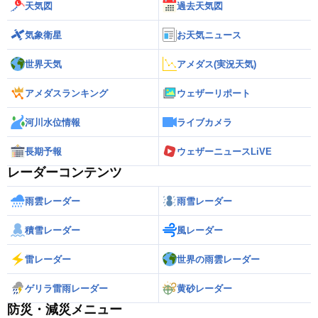
天気図
過去天気図
気象衛星
お天気ニュース
世界天気
アメダス(実況天気)
アメダスランキング
ウェザーリポート
河川水位情報
ライブカメラ
長期予報
ウェザーニュースLiVE
レーダーコンテンツ
雨雲レーダー
雨雪レーダー
積雪レーダー
風レーダー
雷レーダー
世界の雨雲レーダー
ゲリラ雷雨レーダー
黄砂レーダー
防災・減災メニュー