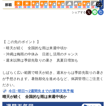
シェアする
【 この先のポイント 】
・晴天が続く 全国的な雨は来週中頃か
・沖縄は梅雨の中休み 日差し活用のチャンス
・週末以降は季節先取りの暑さ 真夏日増加も
しばらく広い範囲で晴天が続き、週末からは季節先取りの暑さ
が予想されます。暑熱順化を進めるなど、体調管理にご注意く
ださい。
今日･明日〜2週間先までの週間天気予報
晴天が続く　全国的な雨は来週中頃か