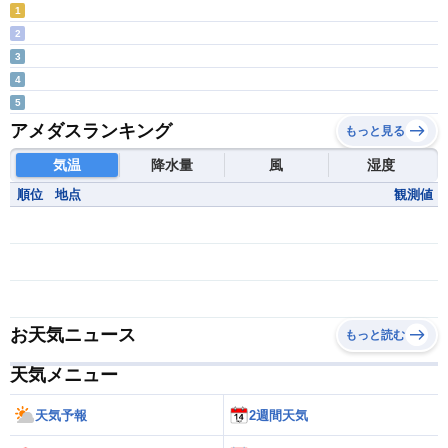
1
2
3
4
5
アメダスランキング
もっと見る
気温
降水量
風
湿度
順位
地点
観測値
お天気ニュース
もっと読む
天気メニュー
天気予報
2週間天気