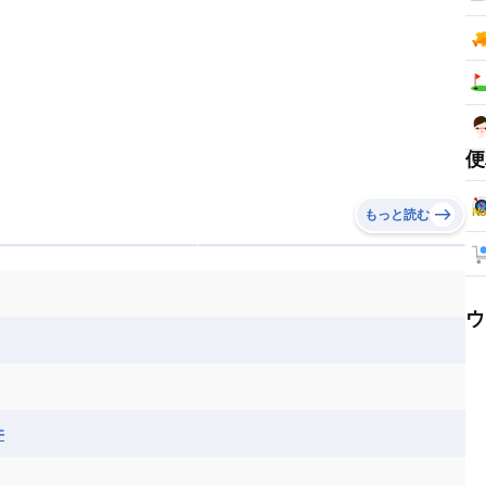
便
もっと読む
ウ
井