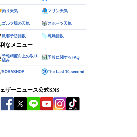
釣り天気
マリン天気
ゴルフ場の天気
スポーツ天気
風邪予防指数
乾燥指数
利なメニュー
予報精度向上の取り
予報に関するFAQ
組み
SORASHOP
The Last 10-second
ェザーニュース公式SNS