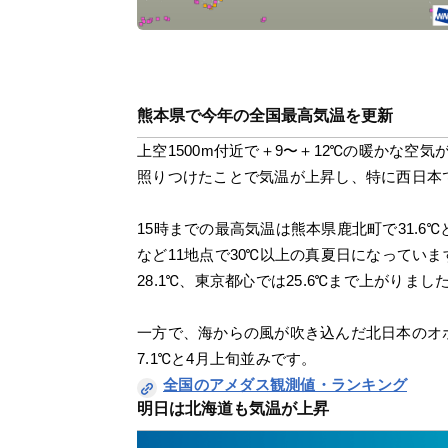
熊本県で今年の全国最高気温を更新
上空1500m付近で＋9〜＋12℃の暖かな
照りつけたことで気温が上昇し、特に西日本
15時までの最高気温は熊本県鹿北町で31.
など11地点で30℃以上の真夏日になってい
28.1℃、東京都心では25.6℃まで上がりまし
一方で、海からの風が吹き込んだ北日本のオ
7.1℃と4月上旬並みです。
全国のアメダス観測値・ランキング
明日は北海道も気温が上昇