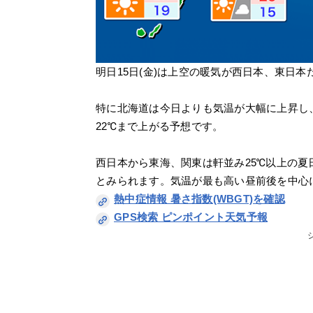
明日15日(金)は上空の暖気が西日本、東日
特に北海道は今日よりも気温が大幅に上昇し、
22℃まで上がる予想です。
西日本から東海、関東は軒並み25℃以上の夏
とみられます。気温が最も高い昼前後を中心
熱中症情報 暑さ指数(WBGT)を確認
GPS検索 ピンポイント天気予報