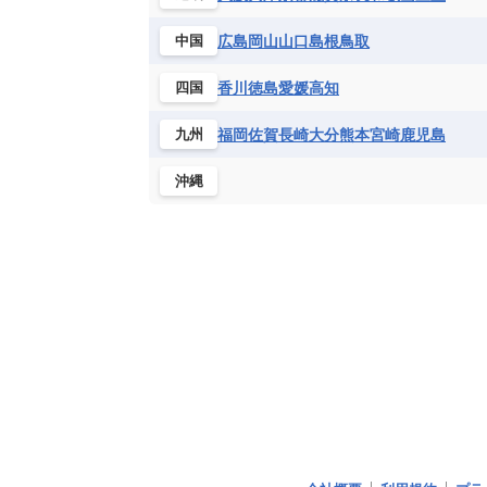
広島
岡山
山口
島根
鳥取
中国
香川
徳島
愛媛
高知
四国
福岡
佐賀
長崎
大分
熊本
宮崎
鹿児島
九州
沖縄