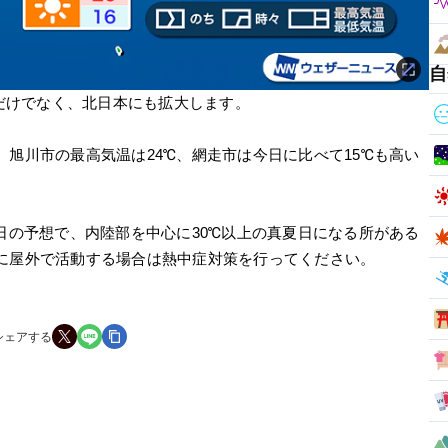
自
本だけでなく、北日本にも拡大します。
旭川市の最高気温は24℃、網走市は今日に比べて15℃も高い
日の予想で、内陸部を中心に30℃以上の真夏日になる所がある
に屋外で活動する場合は熱中症対策を行ってください。
シェアする