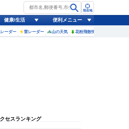
現在地
健康/生活
便利メニュー
風レーダー
雷レーダー
山の天気
花粉飛散情報
世界天気
クセスランキング