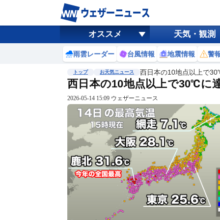
オススメ
天気・観測
雨雲レーダー
台風情報
地震情報
警
西日本の10地点以上で3
トップ
お天気ニュース
西日本の10地点以上で30℃
2026-05-14 15:09 ウェザーニュース