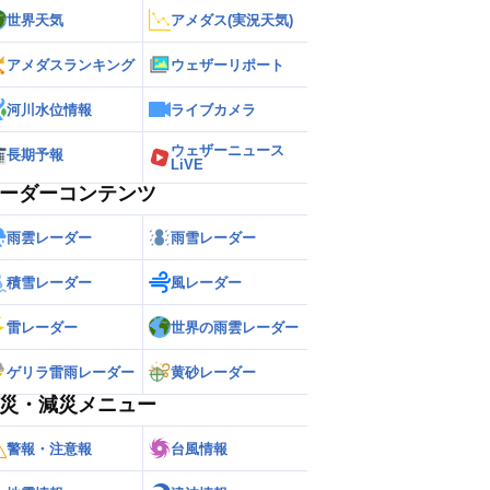
世界天気
アメダス(実況天気)
アメダスランキング
ウェザーリポート
河川水位情報
ライブカメラ
ウェザーニュース
長期予報
LiVE
ーダーコンテンツ
雨雲レーダー
雨雪レーダー
積雪レーダー
風レーダー
雷レーダー
世界の雨雲レーダー
ゲリラ雷雨レーダー
黄砂レーダー
災・減災メニュー
警報・注意報
台風情報