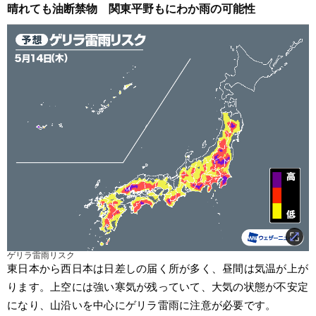
晴れても油断禁物　関東平野もにわか雨の可能性
ゲリラ雷雨リスク
東日本から西日本は日差しの届く所が多く、昼間は気温が上が
ります。上空には強い寒気が残っていて、大気の状態が不安定
になり、山沿いを中心にゲリラ雷雨に注意が必要です。