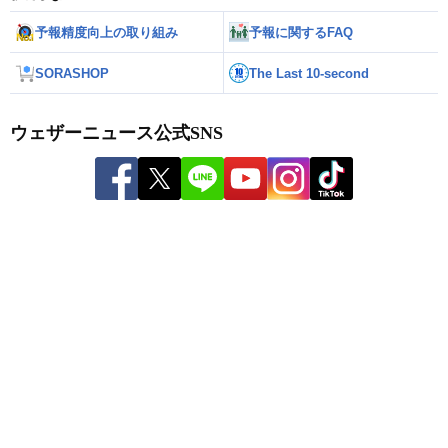
予報精度向上の取り組み
予報に関するFAQ
SORASHOP
The Last 10-second
ウェザーニュース公式SNS