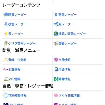
レーダーコンテンツ
雨雲レーダー
雨雪レーダー
積雪レーダー
風レーダー
雷レーダー
世界の雨雲レーダー
ゲリラ雷雨レーダー
黄砂レーダー
防災・減災メニュー
警報・注意報
台風情報
地震情報
津波情報
火山情報
避難情報
自然・季節・レジャー情報
花粉飛散情報
さくら開花情報