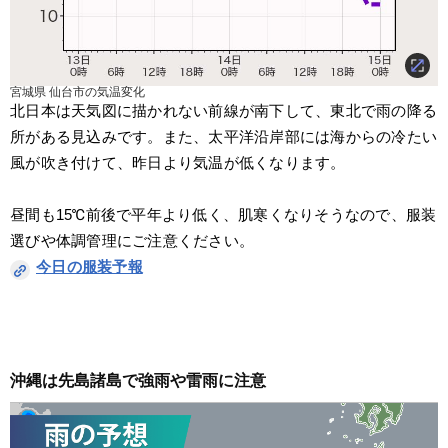
宮城県 仙台市の気温変化
北日本は天気図に描かれない前線が南下して、東北で雨の降る
所がある見込みです。また、太平洋沿岸部には海からの冷たい
風が吹き付けて、昨日より気温が低くなります。
昼間も15℃前後で平年より低く、肌寒くなりそうなので、服装
選びや体調管理にご注意ください。
今日の服装予報
沖縄は先島諸島で強雨や雷雨に注意