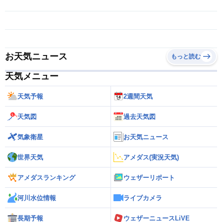
お天気ニュース
もっと読む
天気メニュー
天気予報
2週間天気
天気図
過去天気図
気象衛星
お天気ニュース
世界天気
アメダス(実況天気)
アメダスランキング
ウェザーリポート
河川水位情報
ライブカメラ
長期予報
ウェザーニュースLiVE