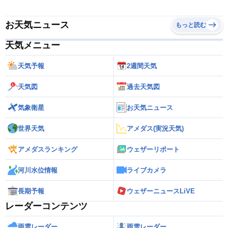
お天気ニュース
もっと読む
天気メニュー
天気予報
2週間天気
天気図
過去天気図
気象衛星
お天気ニュース
世界天気
アメダス(実況天気)
アメダスランキング
ウェザーリポート
河川水位情報
ライブカメラ
長期予報
ウェザーニュースLiVE
レーダーコンテンツ
雨雲レーダー
雨雪レーダー