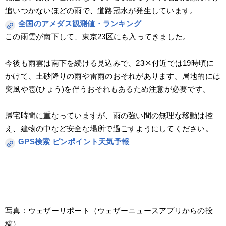
追いつかないほどの雨で、道路冠水が発生しています。
全国のアメダス観測値・ランキング
この雨雲が南下して、東京23区にも入ってきました。
今後も雨雲は南下を続ける見込みで、23区付近では19時頃に
かけて、土砂降りの雨や雷雨のおそれがあります。局地的には
突風や雹(ひょう)を伴うおそれもあるため注意が必要です。
帰宅時間に重なっていますが、雨の強い間の無理な移動は控
え、建物の中など安全な場所で過ごすようにしてください。
GPS検索 ピンポイント天気予報
写真：ウェザーリポート（ウェザーニュースアプリからの投
稿）