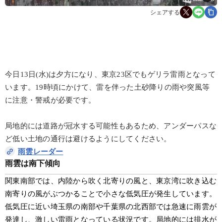
シェアする
今日13日(水)は夕方になり、東京23区でもゲリラ雷雨となって
います。19時頃にかけて、雷を伴った土砂降りの雨や突風等
に注意・警戒が必要です。
局地的には道路が冠水する可能性もあるため、アンダーパスな
ど低い土地の通行は避けるようにしてください。
雨雲レーダー
雨雲は南下傾向
関東南部では、内陸から吹く北寄りの風と、東京湾に吹き込む
南寄りの風がぶつかることで小さな低気圧が発生しています。
低気圧に近い埼玉県の南部や千葉県の北西部では急速に雨雲が
発達し、激しい雷雨となっている状況です。局地的には排水が