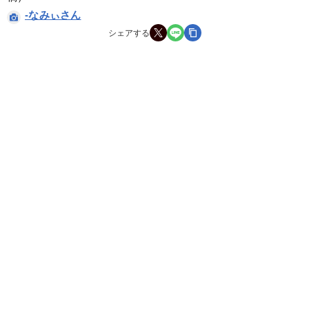
-なみぃさん
シェアする