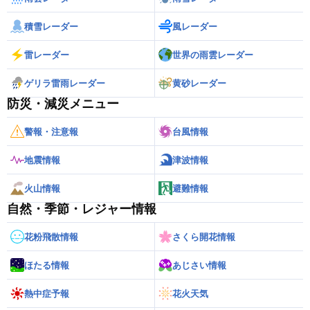
積雪レーダー
風レーダー
雷レーダー
世界の雨雲レーダー
ゲリラ雷雨レーダー
黄砂レーダー
防災・減災メニュー
警報・注意報
台風情報
地震情報
津波情報
火山情報
避難情報
自然・季節・レジャー情報
花粉飛散情報
さくら開花情報
ほたる情報
あじさい情報
熱中症予報
花火天気