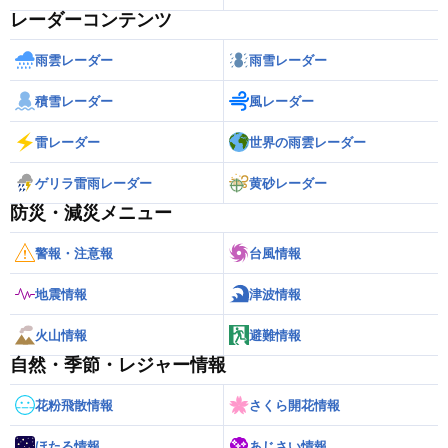
レーダーコンテンツ
雨雲レーダー
雨雪レーダー
積雪レーダー
風レーダー
雷レーダー
世界の雨雲レーダー
ゲリラ雷雨レーダー
黄砂レーダー
防災・減災メニュー
警報・注意報
台風情報
地震情報
津波情報
火山情報
避難情報
自然・季節・レジャー情報
花粉飛散情報
さくら開花情報
ほたる情報
あじさい情報