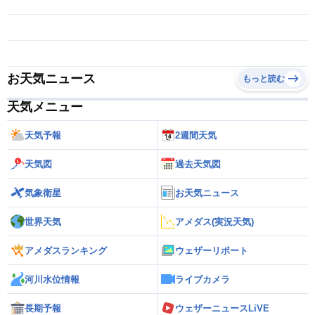
お天気ニュース
もっと読む
天気メニュー
天気予報
2週間天気
天気図
過去天気図
気象衛星
お天気ニュース
世界天気
アメダス(実況天気)
アメダスランキング
ウェザーリポート
河川水位情報
ライブカメラ
長期予報
ウェザーニュースLiVE