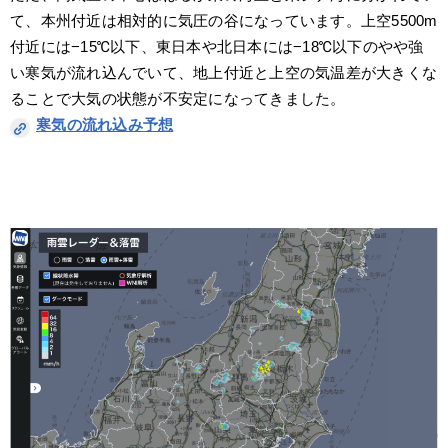
て、本州付近は相対的に気圧の谷になっています。上空5500m
付近には−15℃以下、東日本や北日本には−18℃以下のやや強
い寒気が流れ込んでいて、地上付近と上空の気温差が大きくな
ることで大気の状態が不安定になってきました。
寒気の流れ込み予想