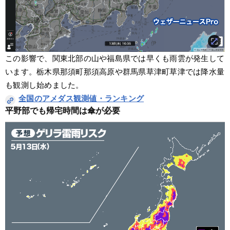
この影響で、関東北部の山や福島県では早くも雨雲が発生して
います。栃木県那須町那須高原や群馬県草津町草津では降水量
も観測し始めました。
全国のアメダス観測値・ランキング
平野部でも帰宅時間は傘が必要