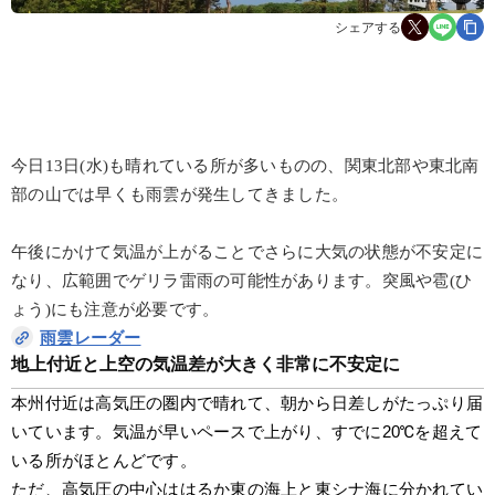
シェアする
今日13日(水)も晴れている所が多いものの、関東北部や東北南
部の山では早くも雨雲が発生してきました。
午後にかけて気温が上がることでさらに大気の状態が不安定に
なり、広範囲でゲリラ雷雨の可能性があります。突風や雹(ひ
ょう)にも注意が必要です。
雨雲レーダー
地上付近と上空の気温差が大きく非常に不安定に
本州付近は高気圧の圏内で晴れて、朝から日差しがたっぷり届
いています。気温が早いペースで上がり、すでに20℃を超えて
いる所がほとんどです。
ただ、高気圧の中心ははるか東の海上と東シナ海に分かれてい