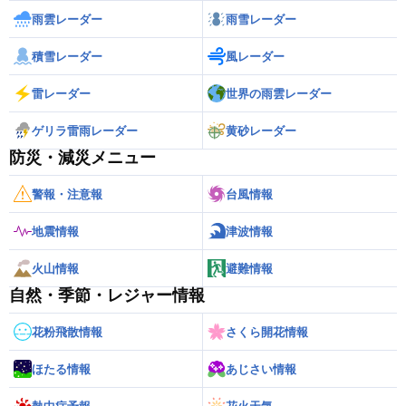
雨雲レーダー
雨雪レーダー
積雪レーダー
風レーダー
雷レーダー
世界の雨雲レーダー
ゲリラ雷雨レーダー
黄砂レーダー
防災・減災メニュー
警報・注意報
台風情報
地震情報
津波情報
火山情報
避難情報
自然・季節・レジャー情報
花粉飛散情報
さくら開花情報
ほたる情報
あじさい情報