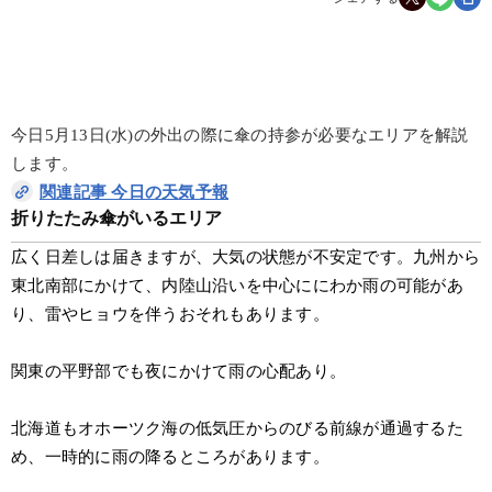
今日5月13日(水)の外出の際に傘の持参が必要なエリアを解説
します。
関連記事 今日の天気予報
折りたたみ傘がいるエリア
広く日差しは届きますが、大気の状態が不安定です。九州から
東北南部にかけて、内陸山沿いを中心ににわか雨の可能があ
り、雷やヒョウを伴うおそれもあります。
関東の平野部でも夜にかけて雨の心配あり。
北海道もオホーツク海の低気圧からのびる前線が通過するた
め、一時的に雨の降るところがあります。