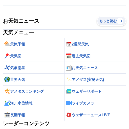
お天気ニュース
もっと読む
天気メニュー
天気予報
2週間天気
天気図
過去天気図
気象衛星
お天気ニュース
世界天気
アメダス(実況天気)
アメダスランキング
ウェザーリポート
河川水位情報
ライブカメラ
長期予報
ウェザーニュースLiVE
レーダーコンテンツ