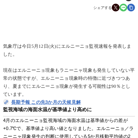
シェアする
気象庁は今日5月12日(火)にエルニーニョ監視速報を発表しま
した。
現在はエルニーニョ現象もラニーニャ現象も発生していない平
常の状態ですが、エルニーニョ現象時の特徴に近づきつつあ
り、夏までにエルニーニョ現象が発生する可能性は90％とし
ています。
長期予報 この先3か月の天候見解
監視海域の海面水温が基準値より高めに
4月のエルニーニョ監視海域の海面水温は基準値からの差が
+0.7℃で、基準値より高い値となりました。エルニーニョ／ラ
ニーニャ現象発生の判断に使用している5か月移動平均値の2