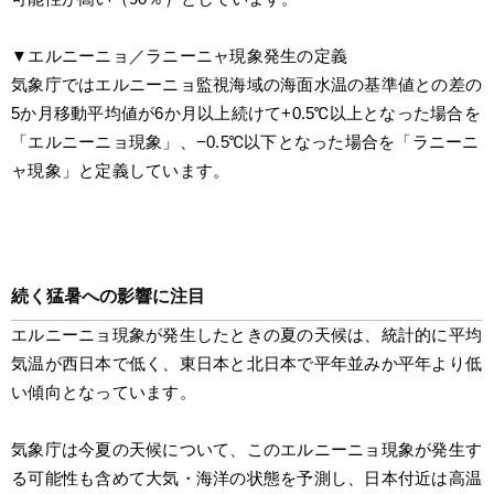
▼エルニーニョ／ラニーニャ現象発生の定義
気象庁ではエルニーニョ監視海域の海面水温の基準値との差の
5か月移動平均値が6か月以上続けて+0.5℃以上となった場合を
「エルニーニョ現象」、−0.5℃以下となった場合を「ラニーニ
ャ現象」と定義しています。
続く猛暑への影響に注目
エルニーニョ現象が発生したときの夏の天候は、統計的に平均
気温が西日本で低く、東日本と北日本で平年並みか平年より低
い傾向となっています。
気象庁は今夏の天候について、このエルニーニョ現象が発生す
る可能性も含めて大気・海洋の状態を予測し、日本付近は高温