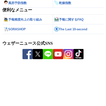
風邪予防指数
乾燥指数
便利なメニュー
予報精度向上の取り組み
予報に関するFAQ
SORASHOP
The Last 10-second
ウェザーニュース公式SNS