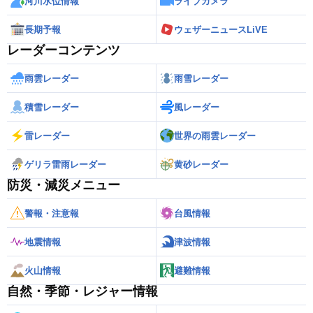
河川水位情報
ライブカメラ
長期予報
ウェザーニュースLiVE
レーダーコンテンツ
雨雲レーダー
雨雪レーダー
積雪レーダー
風レーダー
雷レーダー
世界の雨雲レーダー
ゲリラ雷雨レーダー
黄砂レーダー
防災・減災メニュー
警報・注意報
台風情報
地震情報
津波情報
火山情報
避難情報
自然・季節・レジャー情報