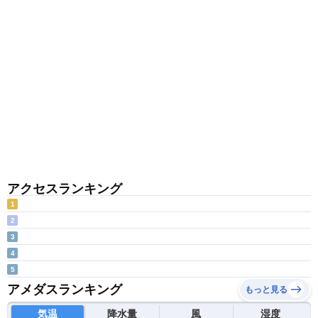
アクセスランキング
1
2
3
4
5
アメダスランキング
もっと見る
気温
降水量
風
湿度