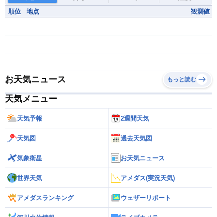
順位
地点
観測値
お天気ニュース
もっと読む
天気メニュー
天気予報
2週間天気
天気図
過去天気図
気象衛星
お天気ニュース
世界天気
アメダス(実況天気)
アメダスランキング
ウェザーリポート