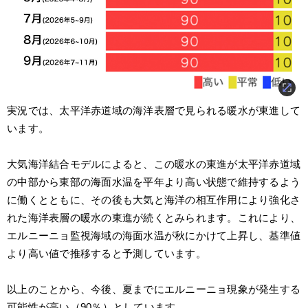
実況では、太平洋赤道域の海洋表層で見られる暖水が東進して
います。
大気海洋結合モデルによると、この暖水の東進が太平洋赤道域
の中部から東部の海面水温を平年より高い状態で維持するよう
に働くとともに、その後も大気と海洋の相互作用により強化さ
れた海洋表層の暖水の東進が続くとみられます。これにより、
エルニーニョ監視海域の海面水温が秋にかけて上昇し、基準値
より高い値で推移すると予測しています。
以上のことから、今後、夏までにエルニーニョ現象が発生する
可能性が高い（90％）としています。