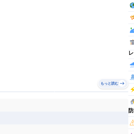
レ
もっと読む
防