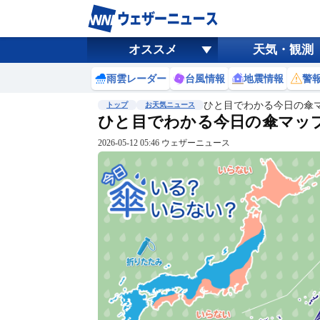
オススメ
天気・観測
雨雲レーダー
台風情報
地震情報
警
ひと目でわかる今日の傘
トップ
お天気ニュース
ひと目でわかる今日の傘マップ 
2026-05-12 05:46 ウェザーニュース