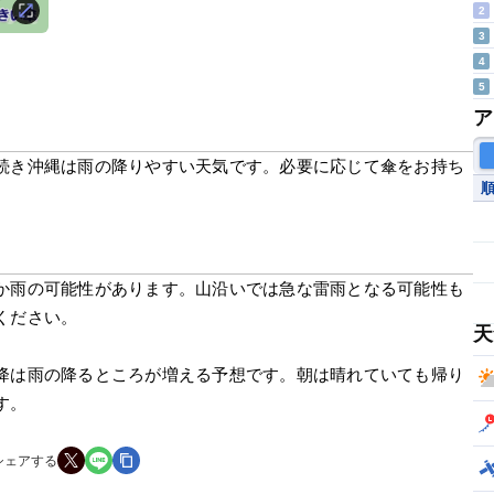
2
3
4
5
ア
続き沖縄は雨の降りやすい天気です。必要に応じて傘をお持ち
か雨の可能性があります。山沿いでは急な雷雨となる可能性も
ください。
天
降は雨の降るところが増える予想です。朝は晴れていても帰り
す。
シェアする