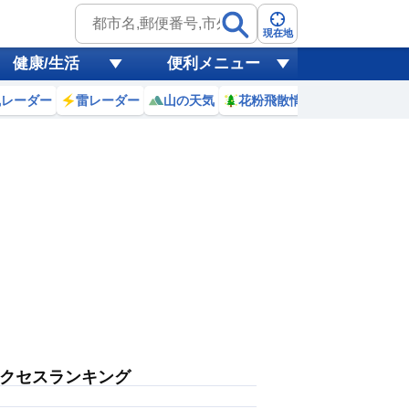
現在地
健康/生活
便利メニュー
風レーダー
雷レーダー
山の天気
花粉飛散情報
世界天気
クセスランキング