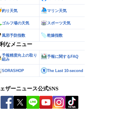
釣り天気
マリン天気
ゴルフ場の天気
スポーツ天気
風邪予防指数
乾燥指数
利なメニュー
予報精度向上の取り
予報に関するFAQ
組み
SORASHOP
The Last 10-second
ェザーニュース公式SNS