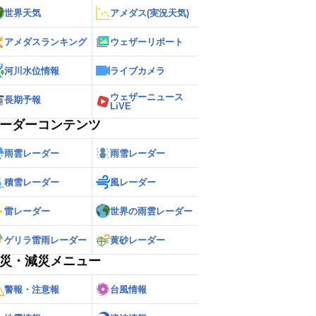
世界天気
アメダス(実況天気)
アメダスランキング
ウェザーリポート
河川水位情報
ライブカメラ
ウェザーニュース
長期予報
LiVE
ーダーコンテンツ
雨雲レーダー
雨雪レーダー
積雪レーダー
風レーダー
雷レーダー
世界の雨雲レーダー
ゲリラ雷雨レーダー
黄砂レーダー
災・減災メニュー
警報・注意報
台風情報