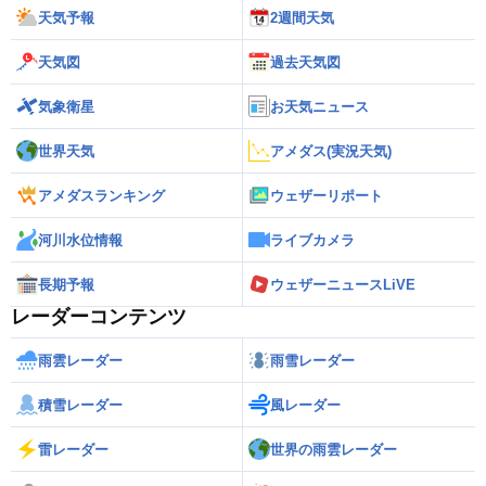
天気予報
2週間天気
天気図
過去天気図
気象衛星
お天気ニュース
世界天気
アメダス(実況天気)
アメダスランキング
ウェザーリポート
河川水位情報
ライブカメラ
長期予報
ウェザーニュースLiVE
レーダーコンテンツ
雨雲レーダー
雨雪レーダー
積雪レーダー
風レーダー
雷レーダー
世界の雨雲レーダー