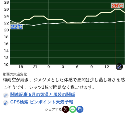
那覇の気温変化
梅雨空が続き、ジメジメとした体感で昼間は少し蒸し暑さを感
じそうです。シャツ1枚で問題なく過ごせます。
関連記事 5月の気温と服装の関係
GPS検索 ピンポイント天気予報
シェアする