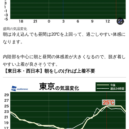
盛岡の気温変化
朝は冷え込んでも昼間は20℃を上回って、過ごしやすい体感に
なります。
内陸部を中心に朝と昼間の体感差が大きくなるので、脱ぎ着し
やすい上着が良さそうです。
【東日本・西日本】朝をしのげれば上着不要