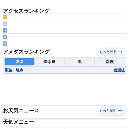
アクセスランキング
1
2
3
4
5
アメダスランキング
もっと見る
気温
降水量
風
湿度
順位
地点
観測値
お天気ニュース
もっと読む
天気メニュー