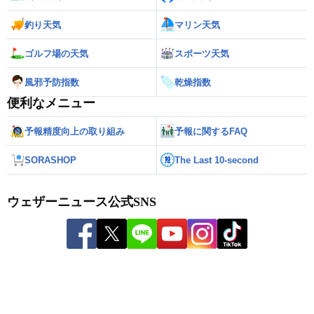
釣り天気
マリン天気
ゴルフ場の天気
スポーツ天気
風邪予防指数
乾燥指数
便利なメニュー
予報精度向上の取り組み
予報に関するFAQ
SORASHOP
The Last 10-second
ウェザーニュース公式SNS