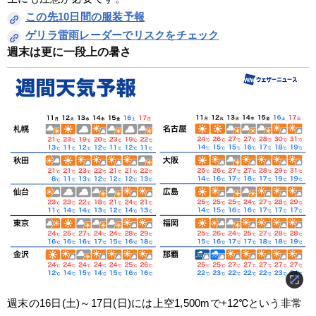
この先10日間の服装予報
ゲリラ雷雨レーダーでリスクをチェック
週末は更に一段上の暑さ
週末の16日(土)～17日(日)には上空1,500mで+12℃という非常