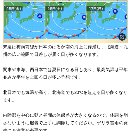
来週は梅雨前線が日本のはるか南の海上に停滞し、北海道～九
州の広い範囲で日差しが届く日が多くなります。
関東や東海、西日本では夏日になる日もあり、最高気温は平年
並みか平年を上回る日が多い予想です。
北日本でも気温が高く、北海道でも20℃を超える日が多くなり
ます。
内陸部を中心に朝と昼間の体感差が大きくなるので、体調を崩
さないように服装で上手に調節してください。ゲリラ雷雨の発
生にも注意が必要です。