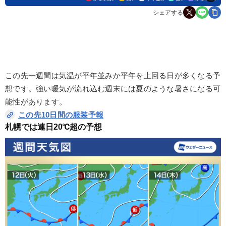
シェアする
この先一週間は気温が平年並みか平年を上回る日が多くなる予
想です。強い暖気が流れ込む週末には夏のような暑さになる可
能性があります。
この先10日間の服装予報
札幌では連日20℃超の予想