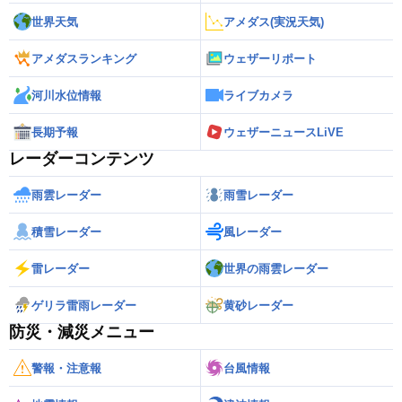
世界天気
アメダス(実況天気)
アメダスランキング
ウェザーリポート
河川水位情報
ライブカメラ
長期予報
ウェザーニュースLiVE
レーダーコンテンツ
雨雲レーダー
雨雪レーダー
積雪レーダー
風レーダー
雷レーダー
世界の雨雲レーダー
ゲリラ雷雨レーダー
黄砂レーダー
防災・減災メニュー
警報・注意報
台風情報