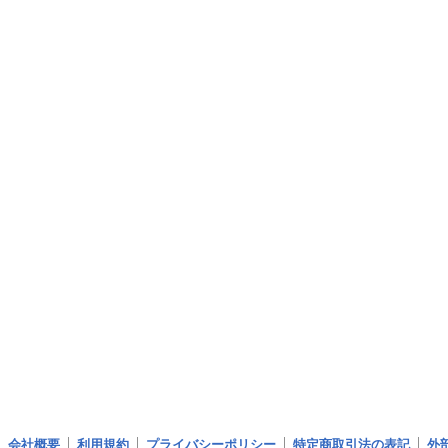
会社概要
利用規約
プライバシーポリシー
特定商取引法の表記
外