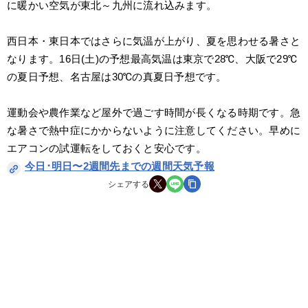
に暖かい空気が東北～九州に流れ込みます。
西日本・東日本ではさらに気温が上がり、夏を思わせる暑さと
なります。16日(土)の予想最高気温は東京で28℃、大阪で29℃
の夏日予想、名古屋は30℃の真夏日予想です。
運動会や農作業など屋外で過ごす時間が長くなる時期です。急
な暑さで熱中症にかからないように注意してください。早めに
エアコンの試運転をしておくと安心です。
今日･明日〜2週間先までの週間天気予報
シェアする